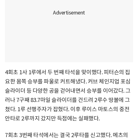
4회초 1사 1루에서 두 번째 타석을 맞이했다. 피터슨의 집
요한 몸쪽 승부를 파울로 커트해냈다. 커브 체인지업 포심
슬라이더 등 다양한 공을 걷어내면서 승부를 이어갔다. 그
러나 7구째 83.7마일 슬라이더를 건드려 2루수 땅볼에 그
쳤다. 1루 선행주자가 잡혔다. 이후 루이스 마토스의 중전
안타로 2루까지 갔지만 득점에는 실패했다.
7회초 3번째 타석에서는 결국 2루타를 신고했다. 메츠의