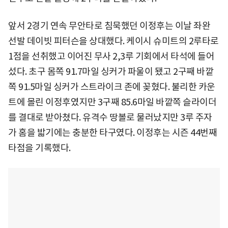
앞서 2경기 연속 무안타로 침묵했던 이정후는 이날 좌완
선발 데이빗 피터슨을 상대했다. 케이시 슈미트의 2루타로
1점을 선취했고 이어진 무사 2,3루 기회에서 타석에 들어
섰다. 초구 몸쪽 91.7마일 싱커가 파울이 됐고 2구째 바깥
쪽 91.5마일 싱커가 스트라이크 존에 꽂혔다. 불리한 카운
트에 몰린 이정후였지만 3구째 85.6마일 바깥쪽 슬라이더
를 결대로 받아쳤다. 유격수 땅볼로 물러났지만 3루 주자
가 홈을 밟기에는 충분한 타구였다. 이정후는 시즌 44번째
타점을 기록했다.