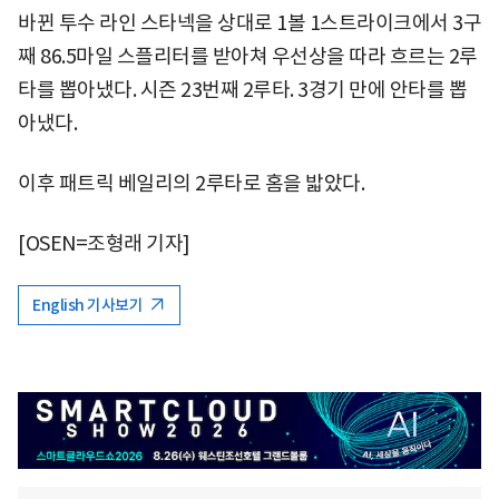
바뀐 투수 라인 스타넥을 상대로 1볼 1스트라이크에서 3구
째 86.5마일 스플리터를 받아쳐 우선상을 따라 흐르는 2루
타를 뽑아냈다. 시즌 23번째 2루타. 3경기 만에 안타를 뽑
아냈다.
이후 패트릭 베일리의 2루타로 홈을 밟았다.
[OSEN=조형래 기자]
English 기사보기