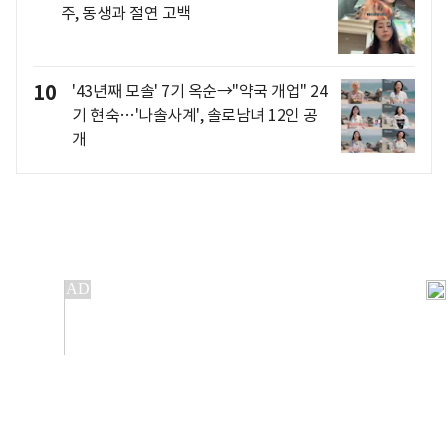
주, 동생과 절연 고백
10
'43년째 모솔' 7기 옥순→"약국 개업" 24
기 현숙…'나솔사계', 솔로남녀 12인 공
개
개인정보처리방침
앱설치(Android)
본 사이트의 주가 시세정보는 정보 제공 목적이며, 오류가
발생하거나 지연될 수 있습니다.
이용에 따른 책임은 이용자 본인에게 있으며, 당사는 법적 책임을