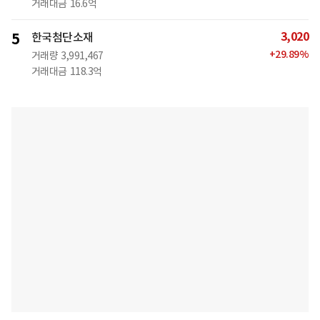
거래대금
16.6억
3,020
5
한국첨단소재
+
29.89
%
거래량
3,991,467
거래대금
118.3억