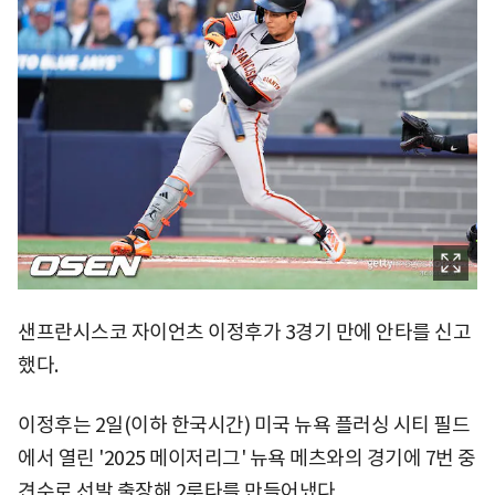
샌프란시스코 자이언츠 이정후가 3경기 만에 안타를 신고
했다.
이정후는 2일(이하 한국시간) 미국 뉴욕 플러싱 시티 필드
에서 열린 '2025 메이저리그' 뉴욕 메츠와의 경기에 7번 중
견수로 선발 출장해 2루타를 만들어냈다.