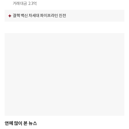
거래대금
2.3억
결핵 백신 차세대 파이프라인 진전
연예 많이 본 뉴스