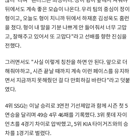
않나"라며 "랜더스는 최정이다. 정이 형이 앞에서 쳐줘야
뒤에서도 계속 좋은 모습이 나온다. 우리 팀의 중심이 정이
형이고, 오늘도 형이 치니까 뒤에서 하재훈 김성욱도 홈런
을 쳤다. 형이 내 말을 기분 나쁘게 안 들어줘서 너무 고맙
고, 잘해주고 있어서 또 고맙다"라고 선배를 향한 진심을
전했다.
그러면서도 "사실 이렇게 칭찬을 하면 안 된다. 앞으로 더
해줘야하고, 시즌 끝날 때까지 계속 이런 페이스를 유지하
면서 지금까지 못해줬던 걸 다 만회하길 바란다"라고 덧붙
였다.
4위 SSG는 이날 승리로 3연전 기선제압과 함께 시즌 첫 5
연승을 달리며 49승 4무 46패를 기록했다. 3위 롯데 자이
언츠를 4경기 차이로 압박했고, 5위 KIA 타이거즈와의 승
차를 1경기로 벌렸다.