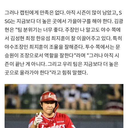
그러나 캡틴에게 만족은 없다. 아직 시즌이 많이 남았고, S
SG는 지금보다 더 높은 곳에서 가을야구를 해야 한다. 김광
현은 "팀 분위기는 너무 좋다. 주장인 나 말고도 야수 쪽에
서 김성현 최정 한유섬 최지훈이 잘 이끌어주고 있다. 특히
야수조장인 최지훈이 조율을 잘해준다. 투수 쪽에서는 문
승원이 조장으로서 역할을 잘한다"라며 "그러나 아직 시
즌이 끝난 게 아니다. 그리고 우리 팀은 지금보다 더 높은
곳으로 올라가야 한다"라고 힘줘 말했다.