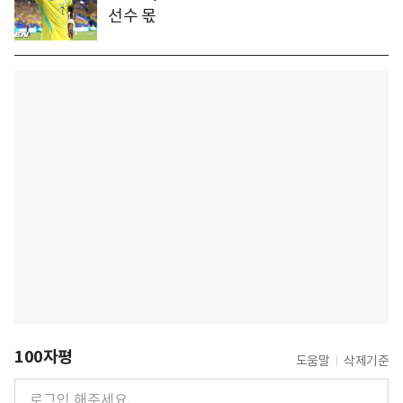
선수 몫
100자평
도움말
삭제기준