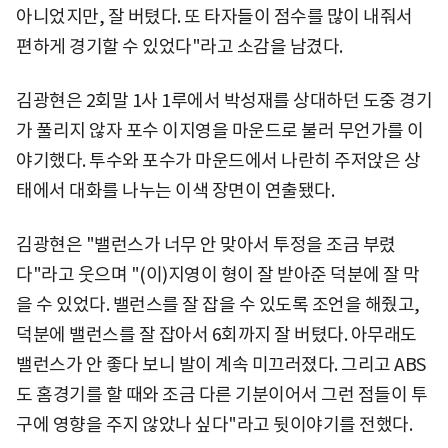
아니었지만, 잘 버텼다. 또 타자들이 점수를 많이 내줘서
편하게 경기할 수 있었다"라고 소감을 남겼다.
김광현은 2회말 1사 1루에서 박성재를 상대하던 도중 경기
가 풀리지 않자 포수 이지영을 마운드로 불러 무언가를 이
야기했다. 투수와 포수가 마운드에서 나란히 주저앉은 상
태에서 대화를 나누는 이색 장면이 연출됐다.
김광현은 "밸런스가 너무 안 맞아서 투정을 조금 부렸
다"라고 웃으며 "(이)지영이 형이 잘 받아준 덕분에 잘 막
을 수 있었다. 밸런스를 잘 잡을 수 있도록 조언을 해줬고,
덕분에 밸런스를 잘 잡아서 6회까지 잘 버텼다. 아무래도
밸런스가 안 좋다 보니 발이 계속 미끄러졌다. 그리고 ABS
도 홈경기를 할 때와 조금 다른 기분이어서 그런 점들이 투
구에 영향을 주지 않았나 싶다"라고 뒷이야기를 전했다.