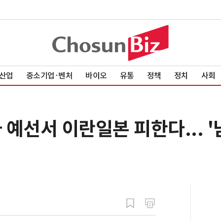
산업
중소기업·벤처
바이오
유통
정책
정치
사회
3차 예선서 이란일본 피한다... 