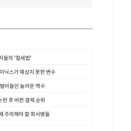
부자들의 '절세법'
하이닉스가 예상치 못한 변수
기 벌어들인 놀라운 액수
논란 후 바뀐 결제 순위
 때 주의해야 할 회사명들