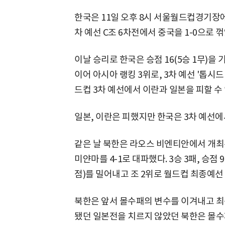
한국은 11일 오후 8시 서울월드컵경기장에서 
차 예선 C조 6차전에서 중국을 1-0으로 꺾
이날 승리로 한국은 승점 16(5승 1무)을 
이어 아시아 랭킹 3위로, 3차 예선 '톱시드
드컵 3차 예선에서 이란과 일본을 피할 수 
일본, 이란은 피했지만 한국은 3차 예선에서
같은 날 북한은 라오스 비엔티안에서 개최된
미얀마를 4-1로 대파했다. 3승 3패, 승점 
점)를 밀어내고 조 2위로 월드컵 최종예선
북한은 앞서 몰수패의 변수를 이겨내고 최종
됐던 일본전을 치르지 않았던 북한은 몰수