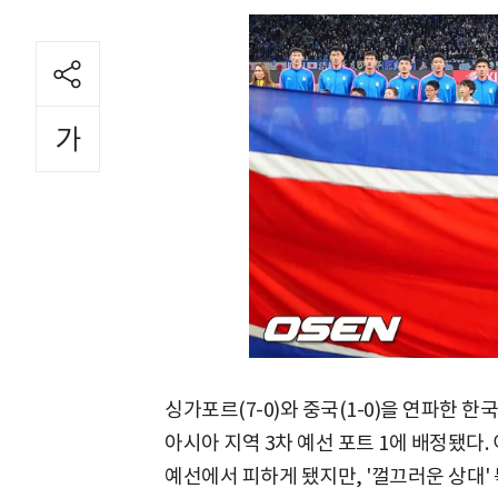
싱가포르(7-0)와 중국(1-0)을 연파한 한
아시아 지역 3차 예선 포트 1에 배정됐다.
예선에서 피하게 됐지만, '껄끄러운 상대'