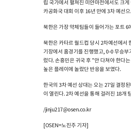
립 국가에서 펼쳐진 미얀마전에서도 크게 이
카공화국 대회 이후 16년 만에 3차 예선으
북한은 가장 약체팀들이 들어가는 포트 6
북한은 카타르 월드컵 당시 2차예선에서 한
기장에서 홈경기를 진행했고, 0-0 무승부
렀다. 손흥민은 귀국 후 "안 다쳐야 한다
높은 플레이에 놀랐단 반응을 보였다.
한국의 3차 예선 상대는 오는 27일 결정
이 열린다. 2차 예선을 통해 걸러진 18개 
/jinju217@osen.co.kr
[OSEN=노진주 기자]