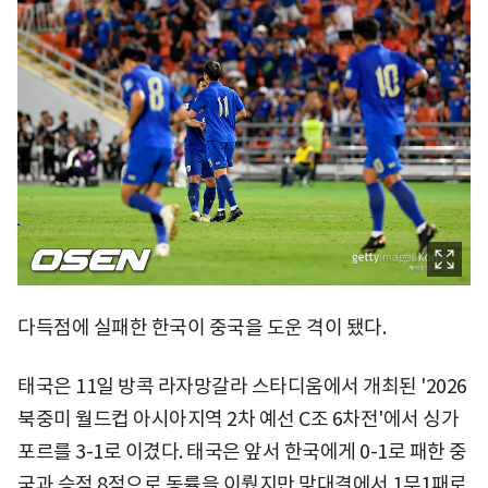
다득점에 실패한 한국이 중국을 도운 격이 됐다.
태국은 11일 방콕 라자망갈라 스타디움에서 개최된 '2026
북중미 월드컵 아시아지역 2차 예선 C조 6차전'에서 싱가
포르를 3-1로 이겼다. 태국은 앞서 한국에게 0-1로 패한 중
국과 승점 8점으로 동률을 이뤘지만 맞대결에서 1무1패로