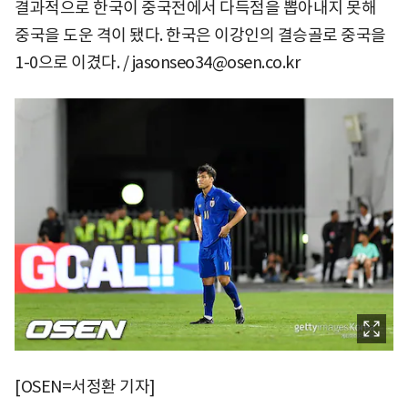
결과적으로 한국이 중국전에서 다득점을 뽑아내지 못해
중국을 도운 격이 됐다. 한국은 이강인의 결승골로 중국을
1-0으로 이겼다. / jasonseo34@osen.co.kr
[OSEN=서정환 기자]