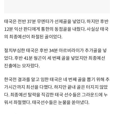
태국은 전반 37분 무엔타가 선제골을 넣었다. 하지만 후반
12분 익산 판디에게 통한의 동점골을 내줬다. 사실상 태국
의 최종예선이 좌절된 골이었다.
절치부심한 태국은 후반 34분 아르비라이가 추가골을 넣
었다. 후반 41분 웡곤이 세 번째 골을 넣었지만 최종예선
진출에는 모자랐다.
한국전 결과를 알고 임한 태국은 네 번째 골을 뽑기 위해 추
가시간까지 최선을 다했다. 하지만 끝내 골은 터지지 않았
다. 최종예선 탈락을 직감한 태국 선수들은 그라운드에 누
워서 좌절했다. 태국선수들은 눈물을 쏟아냈다.