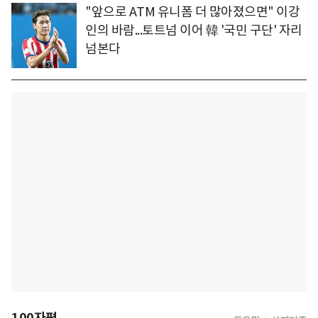
"앞으로 ATM 유니폼 더 많아졌으면" 이강
인의 바람...토트넘 이어 韓 '국민 구단' 자리
넘본다
100자평