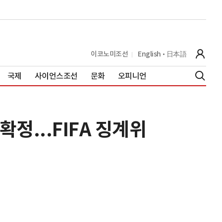
이코노미조선
English
日本語
국제
사이언스조선
문화
오피니언
확정...FIFA 징계위