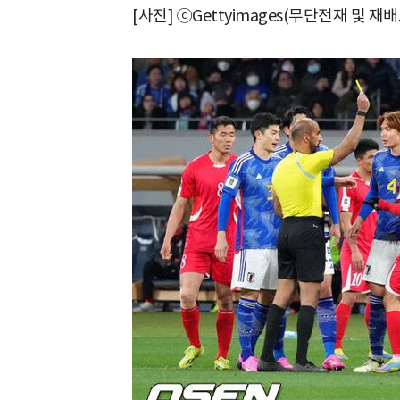
[사진] ⓒGettyimages(무단전재 및 재