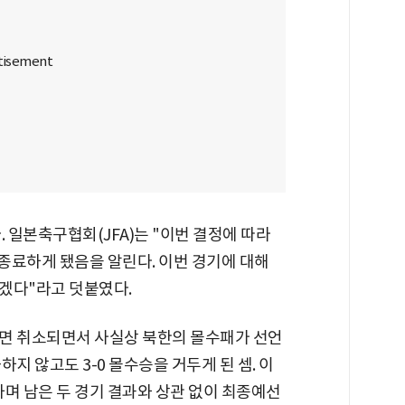
 일본축구협회(JFA)는 "이번 결정에 따라
을 종료하게 됐음을 알린다. 이번 경기에 대해
겠다"라고 덧붙였다.
면 취소되면서 사실상 북한의 몰수패가 선언
지 않고도 3-0 몰수승을 거두게 된 셈. 이
하며 남은 두 경기 결과와 상관 없이 최종예선