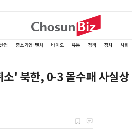
산업
중소기업·벤처
바이오
유통
정책
정치
사회
소' 북한, 0-3 몰수패 사실상 