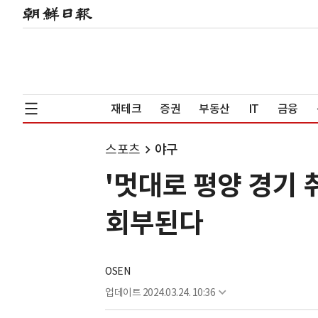
재테크
증권
부동산
IT
금융
스포츠
야구
'멋대로 평양 경기 취
회부된다
OSEN
업데이트
2024.03.24. 10:36