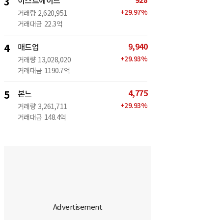
928
3
이스트에이드
+
29.97
%
거래량
2,620,951
거래대금
22.3억
9,940
4
매드업
+
29.93
%
거래량
13,028,020
거래대금
1190.7억
4,775
5
본느
+
29.93
%
거래량
3,261,711
거래대금
148.4억