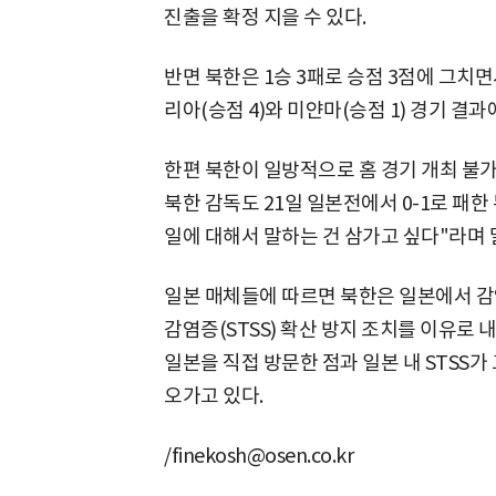
진출을 확정 지을 수 있다.
반면 북한은 1승 3패로 승점 3점에 그치면
리아(승점 4)와 미얀마(승점 1) 경기 결과
한편 북한이 일방적으로 홈 경기 개최 불
북한 감독도 21일 일본전에서 0-1로 패
일에 대해서 말하는 건 삼가고 싶다"라며 
일본 매체들에 따르면 북한은 일본에서 감
감염증(STSS) 확산 방지 조치를 이유로
일본을 직접 방문한 점과 일본 내 STSS
오가고 있다.
/finekosh@osen.co.kr