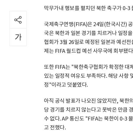
막무가내 행보를 펼치던 북한 축구가 0-3
국제축구연맹(FIFA)은 24일(한국시간) 공
국은 북한과 일본 경기를 치르거나 일정을
협회가 3월 26일로 예정된 일본과 예선전을
제는 FIFA 월드컵 예선 사무국에 회부됐
또한 FIFA는 "북한축구협회가 확정한 대체
있는 일정적 여유도 부족하다. 해당 사항 및
정"이라고 덧붙였다.
아직 공식 발표가 나오진 않았지만, 북한의 
당 경기를 치르지 않는다고 못박은 만큼 경
수 없다. AP 통신도 "FIFA는 북한이 0
고 전했다.