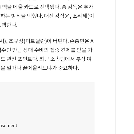
백을 메울 카드로 선택됐다. 홍 감독은 추가
하는 방식을 택했다. 대신 강상윤, 조위제(이
동행한다.
, 조규성(미트윌란)이 버틴다. 손흥민은 A
격수인 만큼 상대 수비의 집중 견제를 받을 가
도 관전 포인트다. 최근 소속팀에서 부상 여
각을 얼마나 끌어올리느냐가 중요하다.