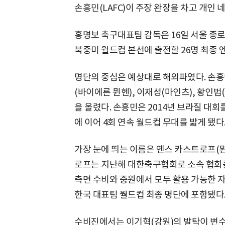
손흥민(LAFC)이 주장 완장을 차고 개인 
홍명보 축구대표팀 감독은 16일 서울 종로
북중미 월드컵 본선에 출전할 26명 최종 
명단의 중심은 예상대로 해외파였다. 손흥
(바이에른 뮌헨), 이재성(마인츠), 황인
을 올렸다. 손흥민은 2014년 브라질 대회를
에 이어 4회 연속 월드컵 무대를 밟게 됐다
가장 눈에 띄는 이름은 옌스 카스트로프(
로프는 지난해 대한축구협회로 소속 협회를
측면 수비와 중원에서 모두 활용 가능한 
한국 대표팀 월드컵 최종 명단에 포함됐다
수비진에서는 이기혁(강원)의 발탁이 변수