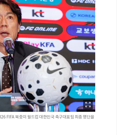
026 FIFA 북중미 월드컵 대한민국 축구대표팀 최종 명단을