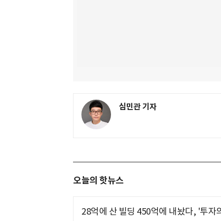
심민관 기자
오늘의 핫뉴스
28억에 산 빌딩 450억에 내놨다, '투자