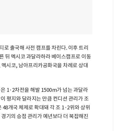
티로 출국해 사전 캠프를 차린다. 이후 트리
른 뒤 멕시코 과달라하라 베이스캠프로 이동
코, 멕시코, 남아프리카공화국을 차례로 상대
 1·2차전을 해발 1500m가 넘는 과달라
담이 평지와 달라지는 만큼 컨디션 관리가 조
 48개국 체제로 확대돼 각 조 1·2위와 상위
 한 경기의 승점 관리가 예년보다 더 복잡해진