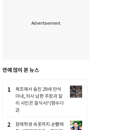
연예 많이 본 뉴스
1
욕조에서 숨진 29세 만삭
아내, 의사 남편 주장과 달
리 사인은 질식사? (형수다
2)
2
장애학생 속옷까지 손빨래