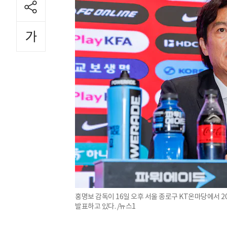
홍명보 감독이 16일 오후 서울 종로구 KT온마당에서 2
발표하고 있다. /뉴스1