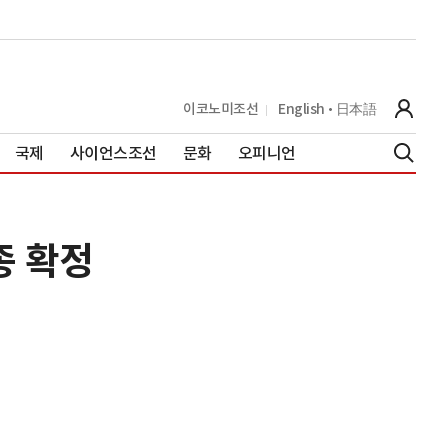
이코노미조선
English
日本語
국제
사이언스조선
문화
오피니언
종 확정