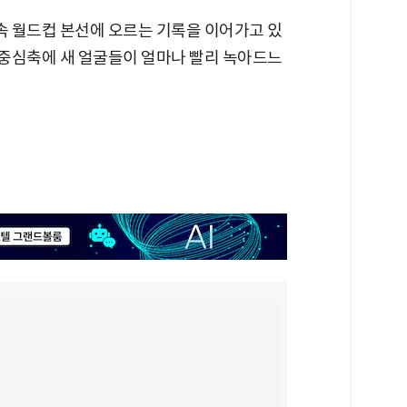
연속 월드컵 본선에 오르는 기록을 이어가고 있
 중심축에 새 얼굴들이 얼마나 빨리 녹아드느