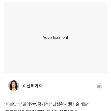
이선목 기자