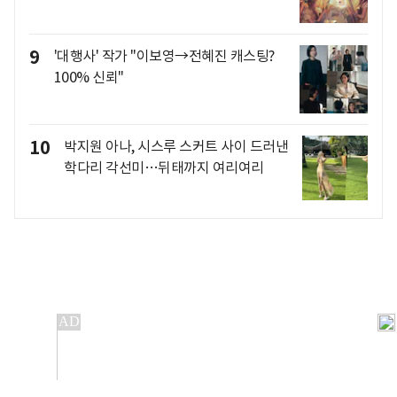
9
'대행사' 작가 "이보영→전혜진 캐스팅?
100% 신뢰"
10
박지원 아나, 시스루 스커트 사이 드러낸
학다리 각선미…뒤태까지 여리여리
개인정보처리방침
앱설치(Android)