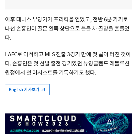
이후 데니스 부양가가 프리킥을 얻었고, 전반 6분 키커로
나선 손흥민이 골문 왼쪽 상단으로 볼을 차 골망을 흔들었
다.
LAFC로 이적하고 MLS 진출 3경기 만에 첫 골이 터진 것이
다. 손흥민은 첫 선발 출전 경기였던 뉴잉글랜드 레볼루션
원정에서 첫 어시스트를 기록하기도 했다.
English 기사보기