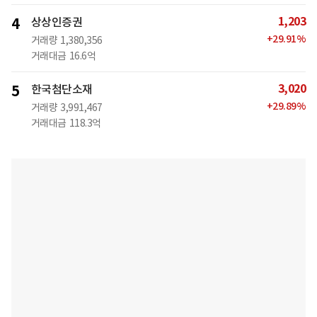
1,203
4
상상인증권
+
29.91
%
거래량
1,380,356
거래대금
16.6억
3,020
5
한국첨단소재
+
29.89
%
거래량
3,991,467
거래대금
118.3억