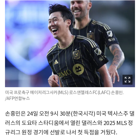
미국 프로축구 메이저리그사커(MLS) 로스앤젤레스FC(LAFC) 손흥민.
/AFP연합뉴스
손흥민은 24일 오전 9시 30분(한국시각) 미국 텍사스주 댈
러스의 도요타 스타디움에서 열린 댈러스와 2025 MLS 정
규리그 원정 경기에 선발로 나서 첫 득점을 거뒀다.