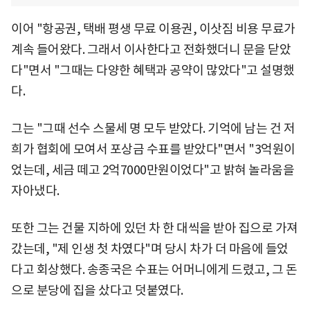
이어 "항공권, 택배 평생 무료 이용권, 이삿짐 비용 무료가
계속 들어왔다. 그래서 이사한다고 전화했더니 문을 닫았
다"면서 "그때는 다양한 혜택과 공약이 많았다"고 설명했
다.
그는 "그때 선수 스물세 명 모두 받았다. 기억에 남는 건 저
희가 협회에 모여서 포상금 수표를 받았다"면서 "3억원이
었는데, 세금 떼고 2억7000만원이었다"고 밝혀 놀라움을
자아냈다.
또한 그는 건물 지하에 있던 차 한 대씩을 받아 집으로 가져
갔는데, "제 인생 첫 차였다"며 당시 차가 더 마음에 들었
다고 회상했다. 송종국은 수표는 어머니에게 드렸고, 그 돈
으로 분당에 집을 샀다고 덧붙였다.