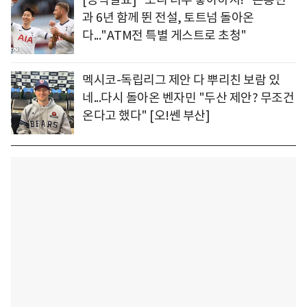
과 6년 함께 뛴 전설, 토트넘 돌아온
다..."ATM전 특별 게스트로 초청"
멕시코-독립리그 제안 다 뿌리친 보람 있
네...다시 돌아온 벤자민 "두산 제안? 무조건
온다고 했다" [오!쎈 부산]