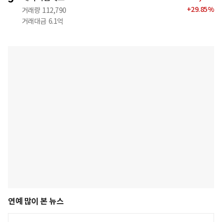
+
29.85
%
거래량
112,790
거래대금
6.1억
연예 많이 본 뉴스