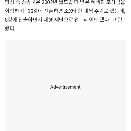
영상 속 송종국은 2002년 월드컵 때 받은 혜택과 포상금을
회상하며 "16강에 진출하면 소X타 한 대씩 주기로 했는데,
8강에 진출하면서 대형 세단으로 업그레이드 됐다"고 말
했다.