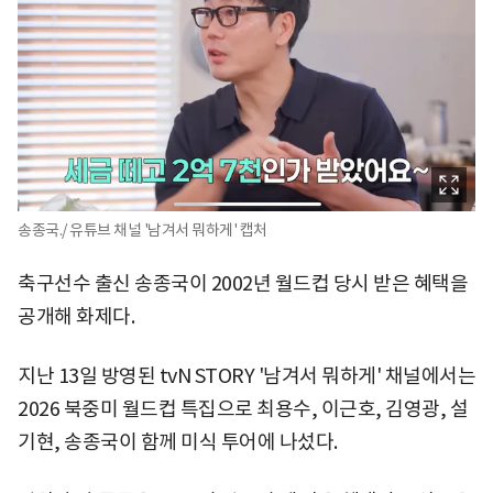
송종국./ 유튜브 채널 '남겨서 뭐하게' 캡처
축구선수 출신 송종국이 2002년 월드컵 당시 받은 혜택을
공개해 화제다.
지난 13일 방영된 tvN STORY '남겨서 뭐하게' 채널에서는
2026 북중미 월드컵 특집으로 최용수, 이근호, 김영광, 설
기현, 송종국이 함께 미식 투어에 나섰다.