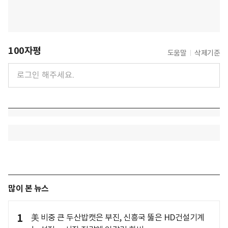
100자평
도움말
삭제기준
많이 본 뉴스
1
美 비중 큰 두산밥캣은 부진, 신흥국 뚫은 HD건설기계