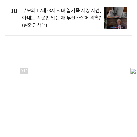
10
부모와 12세·8세 자녀 일가족 사망 사건,
아내는 속옷만 입은 채 투신…살해 의혹?
(실화탐사대)
개인정보처리방침
앱설치(Android)
본 사이트의 주가 시세정보는 정보 제공 목적이며, 오류가
발생하거나 지연될 수 있습니다.
이용에 따른 책임은 이용자 본인에게 있으며, 당사는 법적 책임을
지지 않습니다. 게시된 정보는 무단 복제·배포할 수 없습니다.
Copyright 조선비즈 All rights reserved.