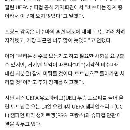
열린 UEFA 슈퍼컵 공식 기자회견에서 "비수마는 징계 중
이라서 이곳에 오지 않았다"고 말했다.
프랑크 감독은 비수마의 훈련 태도에 대해 "그는 여러 차례
지각했고, 가장 최근엔 너무 많이 늦었다"고 전했다.
이어 "우리는 선수를 보듬기도 하고 필요한 사항을 요구할
수 있지만, 거기엔 책임이 따른다"며 "(지각한 비수마에
대한 처분은) 잠시 미뤄둘 것이다. 토트넘으로 돌아가면 처
리할 것"이라고 추가 징계를 예고했다.
지난 시즌 UEFA 유로파리그(UEL) 우승 트로피를 들어 올
린 토트넘은 오는 14일 오전 4시 UEFA 챔피언스리그(UC
L) 챔피언 파리 생제르맹(PSG·프랑스)과 슈퍼컵 단판 대
결을 앞두고 있다.