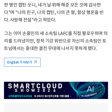
한 명인 캡틴 쏘니, 네가 날 위해 해준 모든 것에 감사한
다"며 "나의 친구, 나의 캡틴, 나의 큰 형, 항상 행운을 빈
다. 사랑해 전설"라고 적었다.
그는 이어 손흥민의 새 소속팀 LAFC를 직접 팔로우하며 의
리를 드러냈지만, 정작 기강 위반으로 자신의 소속팀인 토
트넘에서는 중대한 결전 무대에 나서지 못하게 됐다.
English 기사보기