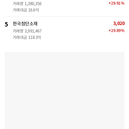
+
29.91
%
거래량
1,380,356
거래대금
16.6억
3,020
5
한국첨단소재
+
29.89
%
거래량
3,991,467
거래대금
118.3억