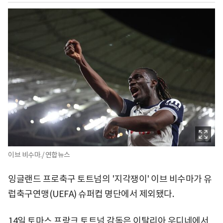
이브 비수마./ 연합뉴스
잉글랜드 프로축구 토트넘의 '지각쟁이' 이브 비수마가 유
럽축구연맹(UEFA) 슈퍼컵 명단에서 제외됐다.
14일 토마스 프랑크 토트넘 감독은 이탈리아 우디네에서