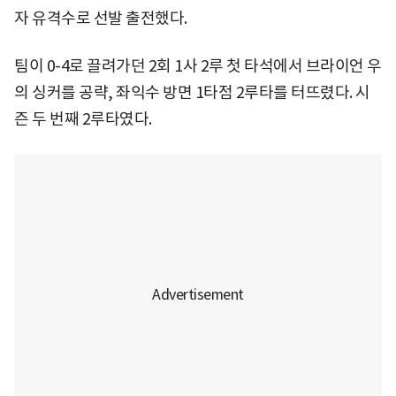
자 유격수로 선발 출전했다.
팀이 0-4로 끌려가던 2회 1사 2루 첫 타석에서 브라이언 우
의 싱커를 공략, 좌익수 방면 1타점 2루타를 터뜨렸다. 시
즌 두 번째 2루타였다.