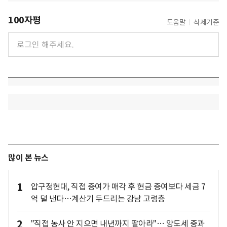
100자평
도움말
삭제기준
많이 본 뉴스
1
압구정현대, 직접 증여가 매각 후 현금 증여보다 세금 7
억 덜 낸다…계산기 두드리는 강남 고령층
2
"직접 농사 안 지으면 내년까지 팔아라"… 양도세 중과