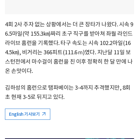
4회 2사 주자 없는 상황에서는 더 큰 장타가 나왔다. 시속 9
6.5마일(약 155.3㎞)짜리 초구 직구를 받아쳐 좌월 라인드
라이브 홈런을 기록했다. 타구 속도는 시속 102.2마일(16
4.5㎞), 비거리는 366피트(111.6ｍ)였다. 지난달 11일 보
스턴전에서 마수걸이 홈런을 친 이후 정확히 한 달 만에 나
온 손맛이다.
김하성의 홈런으로 탬파베이는 3-4까지 추격했지만, 8회
초 현재 3-5로 뒤지고 있다.
English 기사보기