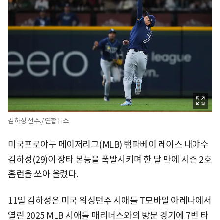
김하성 선수./ 연합뉴스
미국프로야구 메이저리그(MLB) 탬파베이 레이스 내야수
김하성(29)이 장타 본능을 폭발시키며 한 달 만에 시즌 2호
홈런을 쏘아 올렸다.
11일 김하성은 미국 워싱턴주 시애틀 T모바일 아레나에서
열린 2025 MLB 시애틀 매리너스와의 방문 경기에 7번 타