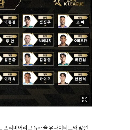
글랜드 프리미어리그 뉴캐슬 유나이티드와 맞설