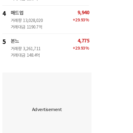
9,940
4
매드업
+
29.93
%
거래량
13,028,020
거래대금
1190.7억
4,775
5
본느
+
29.93
%
거래량
3,261,711
거래대금
148.4억