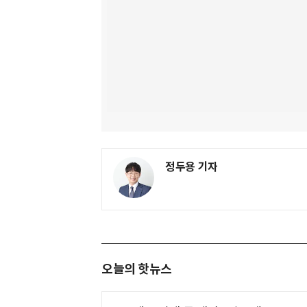
정두용 기자
오늘의 핫뉴스