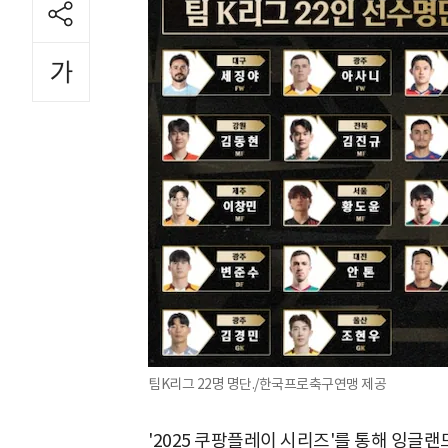
팀K리그 22명 명단./한국프로축구연맹 제공
'2025 쿠팡플레이 시리즈'를 통해 잉