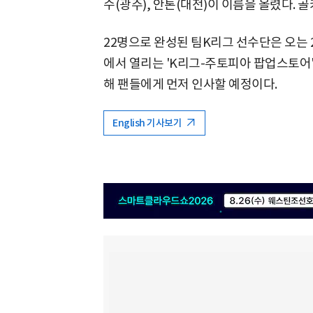
수(광주), 안톤(대전)이 이름을 올렸다. 
22명으로 완성된 팀K리그 선수단은 오는 
에서 열리는 'K리그-주토피아 팝업스토어'
해 팬들에게 먼저 인사할 예정이다.
English 기사보기