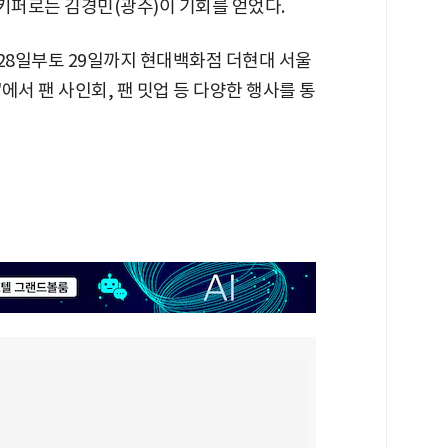
골키퍼로는 김경민(광주)이 기회를 얻었다.
28일부토 29일까지 현대백화점 더현대 서울
에서 팬 사인회, 팬 밋업 등 다양한 행사를 통