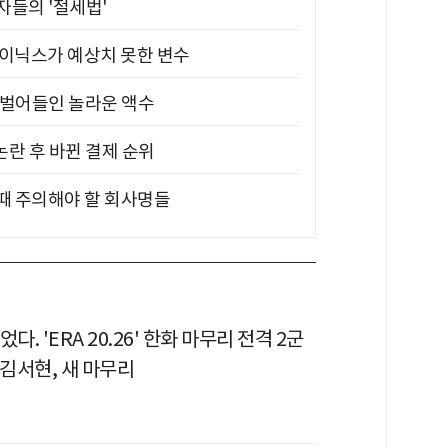
부자들의 '절세법'
하이닉스가 예상치 못한 변수
기 벌어들인 놀라운 액수
논란 후 바뀐 결제 순위
 때 주의해야 할 회사명들
다. 'ERA 20.26' 한화 마무리 전격 2군
m 김서현, 새 마무리