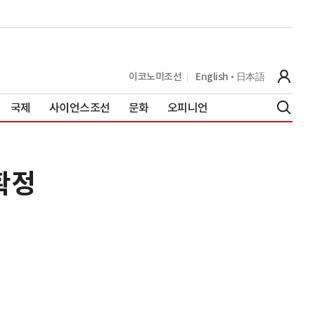
이코노미조선
English
日本語
국제
사이언스조선
문화
오피니언
확정