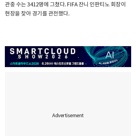
관중 수는 3412명에 그쳤다. FIFA 잔니 인판티노 회장이
현장을 찾아 경기를 관전했다.