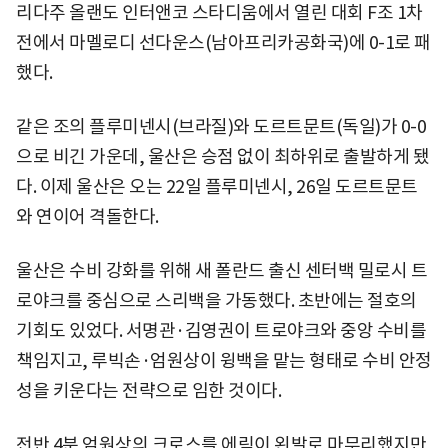
리다주 올랜도 인터앤코 스타디움에서 열린 대회 F조 1차
전에서 마멜로디 선다운스(남아프리카공화국)에 0-1로 패
했다.
같은 조의 플루미넨시(브라질)와 도르트문트(독일)가 0-0
으로 비긴 가운데, 울산은 승점 없이 최하위로 출발하게 됐
다. 이제 울산은 오는 22일 플루미넨시, 26일 도르트문트
와 연이어 격돌한다.
울산은 수비 강화를 위해 새 폴란드 출신 센터백 밀로시 트
로야크를 중심으로 스리백을 가동했다. 초반에는 절호의
기회도 있었다. 서명관·김영권이 트로야크와 중앙 수비를
책임지고, 루빅손·엄원상이 윙백을 맡는 형태로 수비 안정
성을 키운다는 전략으로 임한 것이다.
전반 4분 엄원상의 크로스를 에릭이 왼발로 마무리했지만,