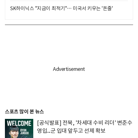
SK하이닉스 "지금이 최적기"… 미국서 키우는 '돈줄'
스포츠 많이 본 뉴스
[공식발표] 전북, '차세대 수비 리더' 변준수
영입...군 입대 앞두고 선제 확보