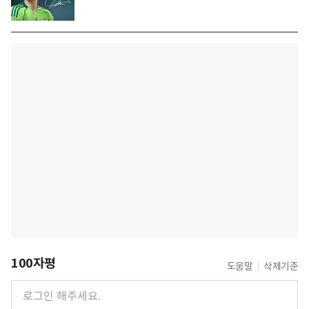
100자평
도움말
삭제기준