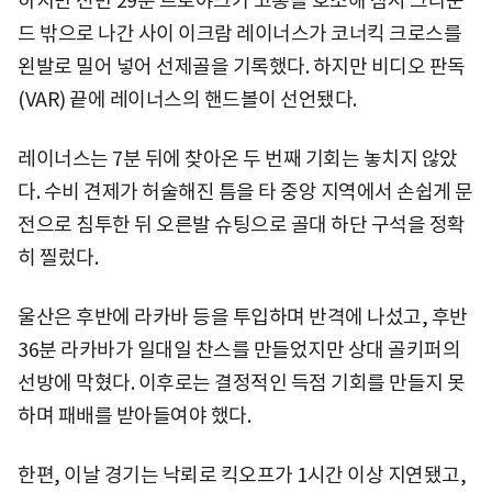
하지만 전반 29분 트로야크가 고통을 호소해 잠시 그라운
드 밖으로 나간 사이 이크람 레이너스가 코너킥 크로스를
왼발로 밀어 넣어 선제골을 기록했다. 하지만 비디오 판독
(VAR) 끝에 레이너스의 핸드볼이 선언됐다.
레이너스는 7분 뒤에 찾아온 두 번째 기회는 놓치지 않았
다. 수비 견제가 허술해진 틈을 타 중앙 지역에서 손쉽게 문
전으로 침투한 뒤 오른발 슈팅으로 골대 하단 구석을 정확
히 찔렀다.
울산은 후반에 라카바 등을 투입하며 반격에 나섰고, 후반
36분 라카바가 일대일 찬스를 만들었지만 상대 골키퍼의
선방에 막혔다. 이후로는 결정적인 득점 기회를 만들지 못
하며 패배를 받아들여야 했다.
한편, 이날 경기는 낙뢰로 킥오프가 1시간 이상 지연됐고,