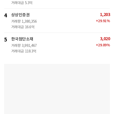
거래대금
5.3억
1,203
4
상상인증권
+
29.91
%
거래량
1,380,356
거래대금
16.6억
3,020
5
한국첨단소재
+
29.89
%
거래량
3,991,467
거래대금
118.3억