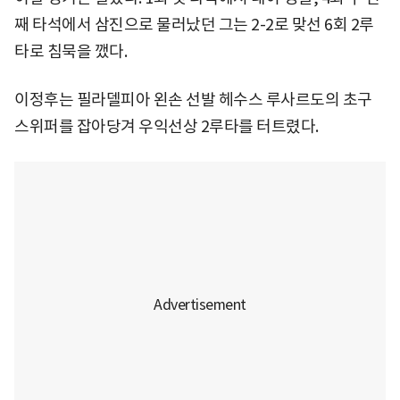
째 타석에서 삼진으로 물러났던 그는 2-2로 맞선 6회 2루
타로 침묵을 깼다.
이정후는 필라델피아 왼손 선발 헤수스 루사르도의 초구
스위퍼를 잡아당겨 우익선상 2루타를 터트렸다.