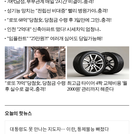
오늘의 핫뉴스
대통령도 못 만나는 지도자… 이란, 통제불능 빠졌다