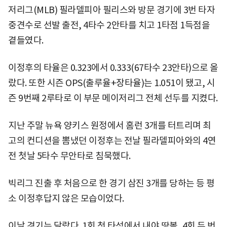
저리그(MLB) 필라델피아 필리스와 방문 경기에 3번 타자
중견수로 선발 출전, 4타수 2안타를 치고 1타점 1득점을
곁들였다.
이정후의 타율은 0.323에서 0.333(67타수 23안타)으로 올
랐다. 또한 시즌 OPS(출루율+장타율)는 1.051이 됐고, 시
즌 9번째 2루타로 이 부문 메이저리그 전체 선두를 지켰다.
지난 주말 뉴욕 양키스 원정에서 홈런 3개를 터트리며 최
고의 컨디션을 뽐냈던 이정후는 전날 필라델피아와의 4연
전 첫날 5타수 무안타로 침묵했다.
빅리그 진출 후 처음으로 한 경기 삼진 3개를 당하는 등 평
소 이정후답지 않은 모습이었다.
이날 경기는 달랐다. 1회 첫 타석에서 내야 땅볼, 4회 두 번