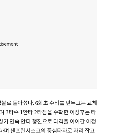
땅볼로 돌아섰다. 6회초 수비를 앞두고는 교체
며 3타수 1안타 2타점을 수확한 이정후는 타
또 4경기 연속 안타 행진으로 타격을 이어간 이정
기록하며 샌프란시스코의 중심타자로 자리 잡고