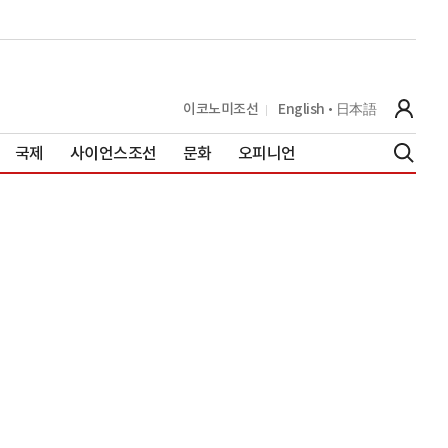
이코노미조선
English
日本語
국제
사이언스조선
문화
오피니언