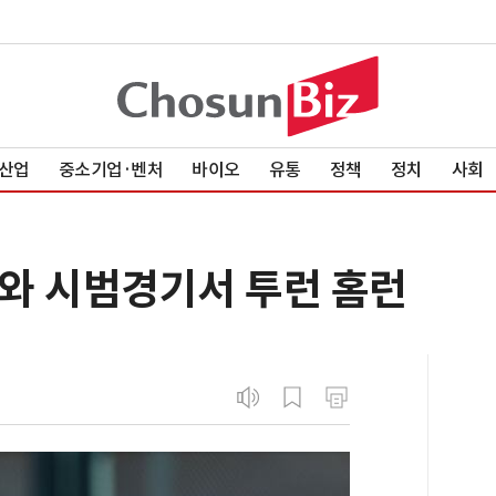
산업
중소기업·벤처
바이오
유통
정책
정치
사회
와 시범경기서 투런 홈런