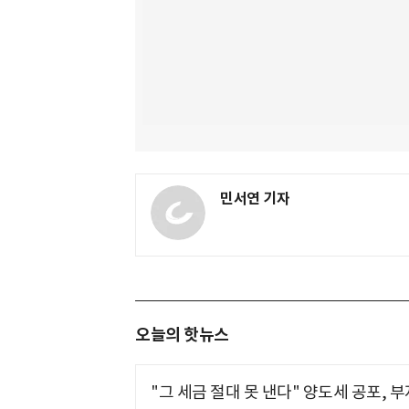
민서연 기자
오늘의 핫뉴스
"그 세금 절대 못 낸다" 양도세 공포, 