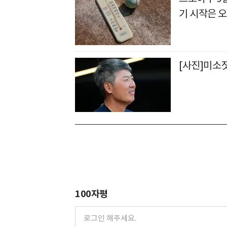
기 시작은 오
[사진]미소
100자평