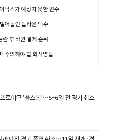
하이닉스가 예상치 못한 변수
기 벌어들인 놀라운 액수
논란 후 바뀐 결제 순위
 때 주의해야 할 회사명들
프로야구 '올스톱'…5~6일 전 경기 취소
일까지 전 경기 폭염 취소…11일 재개·경