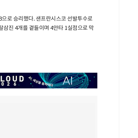
-3으로 승리했다. 샌프란시스코 선발투수로
탈삼진 4개를 곁들이며 4안타 1실점으로 막