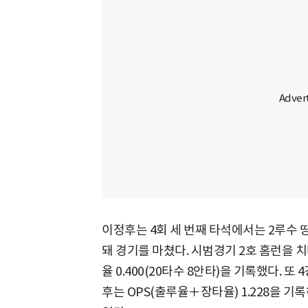
이정후는 4회 세 번째 타석에서는 2루수 
돼 경기를 마쳤다. 시범경기 2호 홈런을 치
율 0.400(20타수 8안타)을 기록했다. 
후는 OPS(출루율＋장타율) 1.228을 