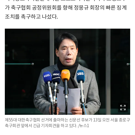
가 축구협회 공정위원회를 향해 정몽규 회장의 빠른 징계
조치를 촉구하고 나섰다.
제55대 대한축구협회 선거에 출마하는 신문선 후보가 13일 오전 서울 종로구
축구회관 앞에서 긴급 기자회견을 하고 있다. /뉴스1