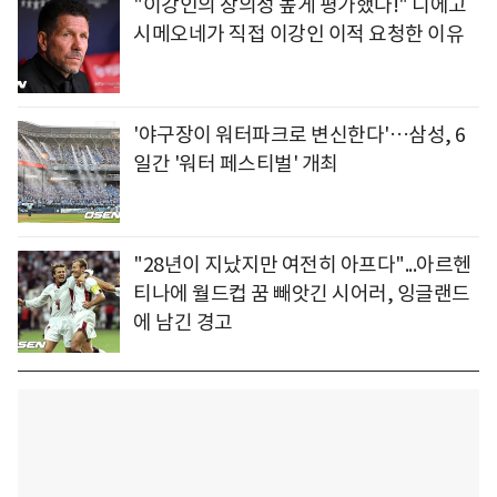
"이강인의 창의성 높게 평가했다!" 디에고
시메오네가 직접 이강인 이적 요청한 이유
'야구장이 워터파크로 변신한다'…삼성, 6
일간 '워터 페스티벌' 개최
"28년이 지났지만 여전히 아프다"...아르헨
티나에 월드컵 꿈 빼앗긴 시어러, 잉글랜드
에 남긴 경고