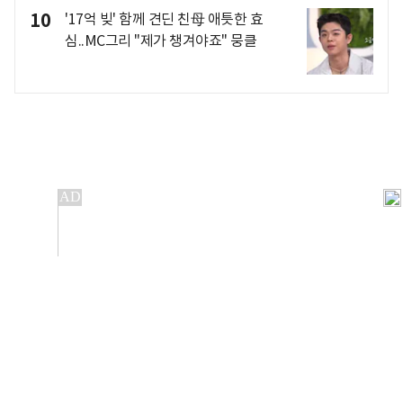
10
'17억 빚' 함께 견딘 친母 애틋한 효
심..MC그리 "제가 챙겨야죠" 뭉클
개인정보처리방침
앱설치(Android)
본 사이트의 주가 시세정보는 정보 제공 목적이며, 오류가
발생하거나 지연될 수 있습니다.
이용에 따른 책임은 이용자 본인에게 있으며, 당사는 법적 책임을
지지 않습니다. 게시된 정보는 무단 복제·배포할 수 없습니다.
Copyright 조선비즈 All rights reserved.