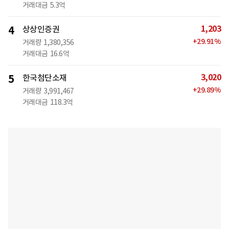
거래대금
5.3억
1,203
4
상상인증권
+
29.91
%
거래량
1,380,356
거래대금
16.6억
3,020
5
한국첨단소재
+
29.89
%
거래량
3,991,467
거래대금
118.3억