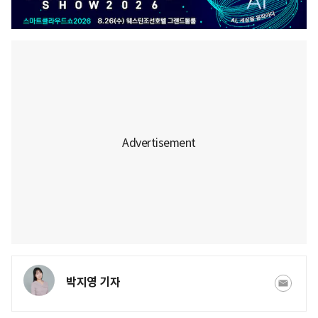
박지영 기자