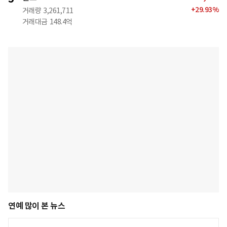
+
29.93
%
거래량
3,261,711
거래대금
148.4억
연예 많이 본 뉴스