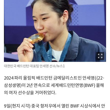
대한민국 배드민턴 대표팀 안세영 선수/뉴스1
2024 파리 올림픽 배드민턴 금메달리스트인 안세영((22·
삼성생명)이 2년 연속으로 세계배드민턴연맹(BWF) 올해
의 여자 선수상을 거머쥐었다.
9일(현지 시각) 중국 항저우에서 열린 BWF 시상식에서 안