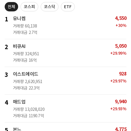
전체
코스피
코스닥
ETF
4,550
1
유니켐
+
30
%
거래량
60,138
거래대금
2.7억
5,050
2
비큐AI
+
29.99
%
거래량
324,951
거래대금
16억
928
3
이스트에이드
+
29.97
%
거래량
2,620,951
거래대금
22.3억
9,940
4
매드업
+
29.93
%
거래량
13,028,020
거래대금
1190.7억
4,775
5
본느