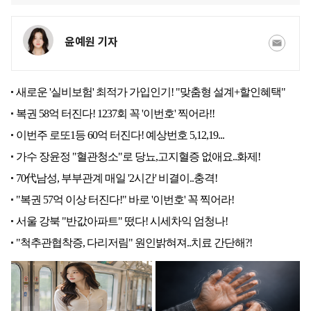
윤예원 기자