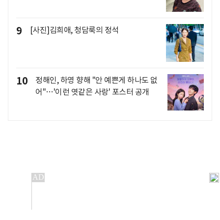
9
[사진]김희애, 청담룩의 정석
10
정해인, 하영 향해 "안 예쁜게 하나도 없
어"…'이런 엿같은 사랑' 포스터 공개
개인정보처리방침
앱설치(Android)