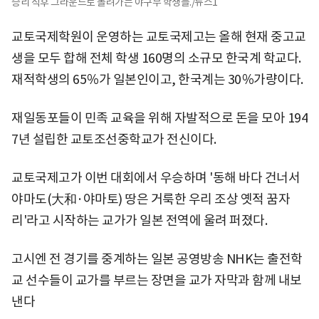
승리 직후 그라운드로 몰려가는 야구부 학생들./뉴스1
교토국제학원이 운영하는 교토국제고는 올해 현재 중고교
생을 모두 합해 전체 학생 160명의 소규모 한국계 학교다.
재적학생의 65％가 일본인이고, 한국계는 30％가량이다.
재일동포들이 민족 교육을 위해 자발적으로 돈을 모아 194
7년 설립한 교토조선중학교가 전신이다.
교토국제고가 이번 대회에서 우승하며 '동해 바다 건너서
야마도(大和·야마토) 땅은 거룩한 우리 조상 옛적 꿈자
리'라고 시작하는 교가가 일본 전역에 울려 퍼졌다.
고시엔 전 경기를 중계하는 일본 공영방송 NHK는 출전학
교 선수들이 교가를 부르는 장면을 교가 자막과 함께 내보
낸다