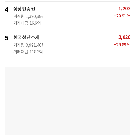
1,203
4
상상인증권
+
29.91
%
거래량
1,380,356
거래대금
16.6억
3,020
5
한국첨단소재
+
29.89
%
거래량
3,991,467
거래대금
118.3억