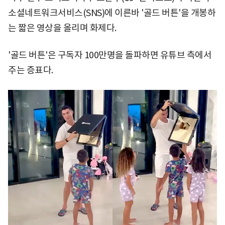
소셜네트워크서비스(SNS)에 이른바 '골드 버튼'을 개봉하
는 짧은 영상을 올리며 화제다.
'골드 버튼'은 구독자 100만명을 돌파하면 유튜브 측에서
주는 증표다.