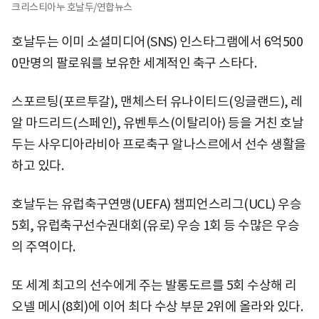
크리스티아누 호날두/연합뉴스
호날두는 이미 소셜미디어(SNS) 인스타그램에서 6억500
0만명의 팔로워를 보유한 세계적인 축구 스타다.
스포르팅(포르투갈), 맨체스터 유나이티드(잉글랜드), 레
알 마드리드(스페인), 유벤투스(이탈리아) 등을 거친 호날
두는 사우디아라비아 프로축구 알나스르에서 선수 생활을
하고 있다.
호날두는 유럽축구연맹(UEFA) 챔피언스리그(UCL) 우승
5회, 유럽축구선수권대회(유로) 우승 1회 등 수많은 우승
의 주역이다.
또 세계 최고의 선수에게 주는 발롱도르를 5회 수상해 리
오넬 메시(8회)에 이어 최다 수상 부문 2위에 올라와 있다.