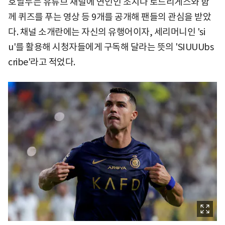
호날두는 유튜브 채널에 연인인 조지나 로드리게스와 함
께 퀴즈를 푸는 영상 등 9개를 공개해 팬들의 관심을 받았
다. 채널 소개란에는 자신의 유행어이자, 세리머니인 'si
u'를 활용해 시청자들에게 구독해 달라는 뜻의 'SIUUUbs
cribe'라고 적었다.