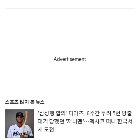
스포츠 많이 본 뉴스
'삼성행 합의' 디아즈, 6주간 무려 5번 방출
대기 당했던 '저니맨'…멕시코 떠나 한국서
새 도전