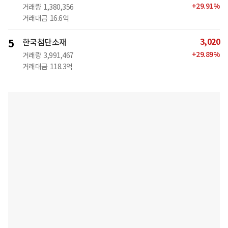
+
29.91
%
거래량
1,380,356
거래대금
16.6억
3,020
5
한국첨단소재
+
29.89
%
거래량
3,991,467
거래대금
118.3억