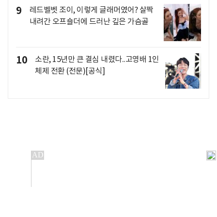
9
레드벨벳 조이, 이렇게 글래머였어? 살짝
내려간 오프숄더에 드러난 깊은 가슴골
10
소란, 15년만 큰 결심 내렸다..고영배 1인
체제 전환 (전문)[공식]
개인정보처리방침
앱설치(Android)
본 사이트의 주가 시세정보는 정보 제공 목적이며, 오류가
발생하거나 지연될 수 있습니다.