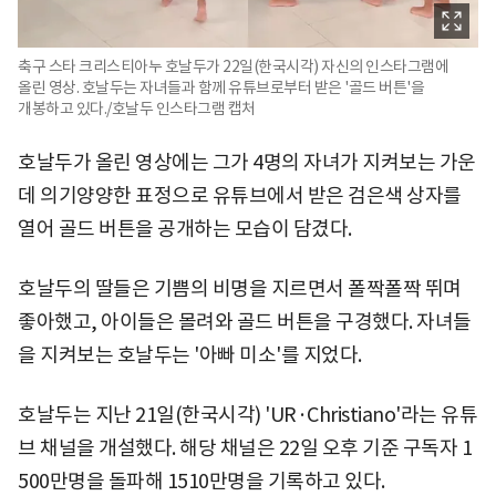
축구 스타 크리스티아누 호날두가 22일(한국시각) 자신의 인스타그램에
올린 영상. 호날두는 자녀들과 함께 유튜브로부터 받은 '골드 버튼'을
개봉하고 있다./호날두 인스타그램 캡처
호날두가 올린 영상에는 그가 4명의 자녀가 지켜보는 가운
데 의기양양한 표정으로 유튜브에서 받은 검은색 상자를
열어 골드 버튼을 공개하는 모습이 담겼다.
호날두의 딸들은 기쁨의 비명을 지르면서 폴짝폴짝 뛰며
좋아했고, 아이들은 몰려와 골드 버튼을 구경했다. 자녀들
을 지켜보는 호날두는 '아빠 미소'를 지었다.
호날두는 지난 21일(한국시각) 'UR·Christiano'라는 유튜
브 채널을 개설했다. 해당 채널은 22일 오후 기준 구독자 1
500만명을 돌파해 1510만명을 기록하고 있다.