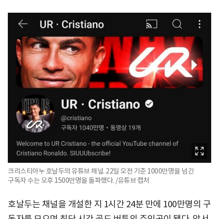
크리스티아누 호날두의 유튜브 채널. 22일 오전 기준 1000만명을 넘긴
구독자 수는 오후 1500만명을 돌파했다. /유튜브 캡처
호날두는 채널을 개설한 지 1시간 24분 만에 100만명의 구
독자를 모으며 최단 시간 골드 버튼의 주인공이 됐다. 앞서