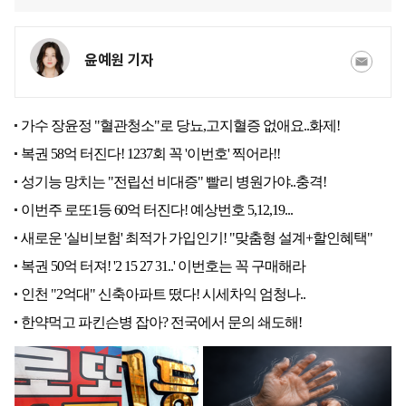
윤예원 기자