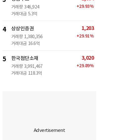
+
29.93
%
거래량
346,924
거래대금
5.3억
1,203
4
상상인증권
+
29.91
%
거래량
1,380,356
거래대금
16.6억
3,020
5
한국첨단소재
+
29.89
%
거래량
3,991,467
거래대금
118.3억