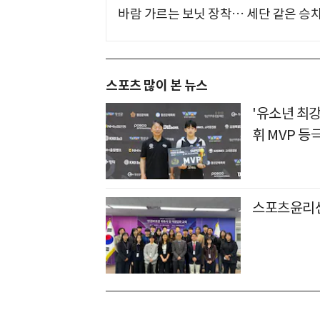
바람 가르는 보닛 장착… 세단 같은 승
스포츠 많이 본 뉴스
'유소년 최강
휘 MVP 등
스포츠윤리센