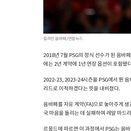
킬리안 음바페./연합뉴스
2018년 7월 PSG의 정식 선수가 된 음바페
에는 2년 계약에 1년 연장 옵션이 포함됐다
2022-23, 2023-24시즌을 PSG에서 
리드로 이적하겠다는 뜻을 내비쳤다.
음바페를 자유 계약(FA)으로 놓아주게 생
국 마음을 돌리는 데 실패하며 레알 마드
르몽드에 따르면 이 과정에서 PSG는 음바