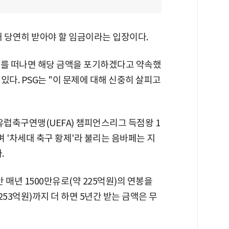
 내 당연히 받아야 할 임금이라는 입장이다.
SG를 떠나면 해당 금액을 포기하겠다고 약속했
있다. PSG는 "이 문제에 대해 신중히 살피고
 유럽축구연맹(UEFA) 챔피언스리그 득점왕 1
며 '차세대 축구 황제'라 불리는 음바페는 지
.
매년 1500만유로(약 225억원)의 연봉을
253억원)까지 더 하면 5년간 받는 금액은 무