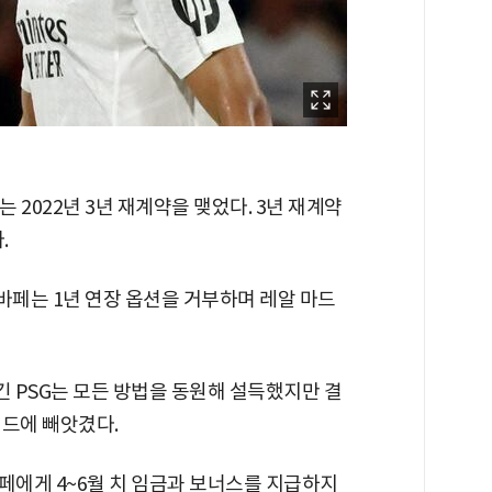
는 2022년 3년 재계약을 맺었다. 3년 재계약
.
뛴 음바페는 1년 연장 옵션을 거부하며 레알 마드
긴 PSG는 모든 방법을 동원해 설득했지만 결
리드에 빼앗겼다.
페에게 4~6월 치 임금과 보너스를 지급하지