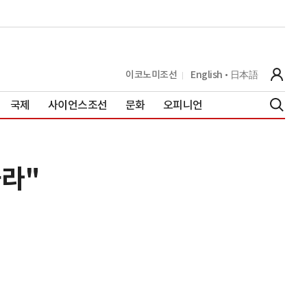
이코노미조선
English
日本語
국제
사이언스조선
문화
오피니언
놔라"