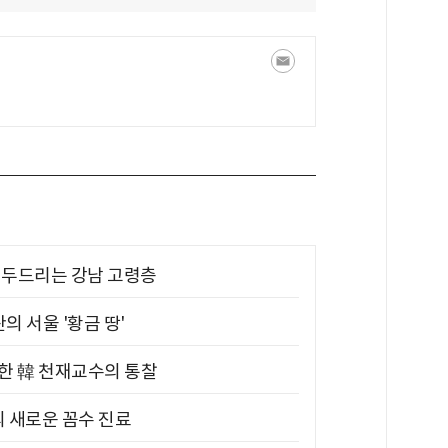
기 두드리는 강남 고령층
의 서울 '황금 땅'
위한 韓 천재교수의 통찰
의 새로운 꼼수 진료