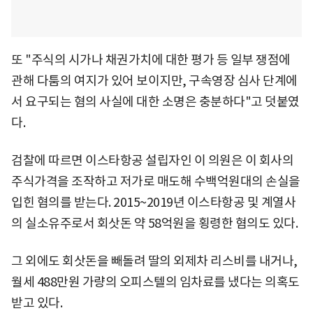
또 "주식의 시가나 채권가치에 대한 평가 등 일부 쟁점에
관해 다툼의 여지가 있어 보이지만, 구속영장 심사 단계에
서 요구되는 혐의 사실에 대한 소명은 충분하다"고 덧붙였
다.
검찰에 따르면 이스타항공 설립자인 이 의원은 이 회사의
주식가격을 조작하고 저가로 매도해 수백억원대의 손실을
입힌 혐의를 받는다. 2015~2019년 이스타항공 및 계열사
의 실소유주로서 회삿돈 약 58억원을 횡령한 혐의도 있다.
그 외에도 회삿돈을 빼돌려 딸의 외제차 리스비를 내거나,
월세 488만원 가량의 오피스텔의 임차료를 냈다는 의혹도
받고 있다.