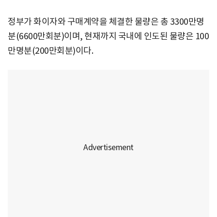
정부가 화이자와 구매계약을 체결한 물량은 총 3300만명
분(6600만회분)이며, 현재까지 국내에 인도된 물량은 100
만명분(200만회분)이다.