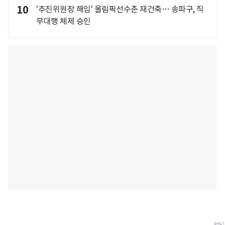
10
'추진위원장 해임' 올림픽선수촌 재건축… 송파구, 직
무대행 체제 승인