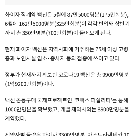
화이자 직계약 백신은 5월에 87만5000명분(175만회분),
6월에 162만5000명분(325만회분)이 각각 반입돼 상반기
까지 총 350만명분(700만회분)이 들어오게 된다.
현재 화이자 백신은 지역사회에 거주하는 75세 이상 고령
층과 노인시설 입소·종사자 등의 접종에 쓰이고 있다.
정부가 현재까지 확보한 코로나19 백신은 총 9900만명분
(1억9200만회분)이다.
백신 공동구매 국제프로젝트인 '코백스 퍼실리티'를 통해
1000만명분을 확보했고, 개별 제약사와는 8900만명분을
계약했다.
제약사별 물량은 화이자 3300만명분, 아스트라제네카 10