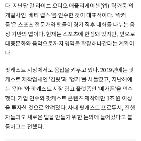
다. 지난달 말 라이브 오디오 애플리케이션(앱) '락커룸'의
개발사인 '베티 랩스'를 인수한 것이 대표적이다. '락커
룸'은 스포츠 전문가와 팬들이 경기 직후 대화를 나누는 음
성 기반의 앱이다. 현재는 스포츠에 한정돼 있지만, 앞으로
대중문화와 음악으로까지 영역을 확장해나간다는 계획이
다.
팟캐스트 시장에서도 몸집을 키우고 있다. 2019년에는 팟
캐스트 제작업체인 '김릿'과 '앵커'를 사들였고, 지난해에
는 '링어'와 팟캐스트 시장 광고 플랫폼인 '메가폰'을 인수
했다. 기업 인수와 팟캐스트 콘텐츠 제작에만 1조 원 이상
을 투자한 것으로 알려졌다. 사내 팟캐스트 프로듀서, 진행
자들과도 새로운 앱을 만들기 위한 논의에 들어갔다고 블
룸버그는 전했다.