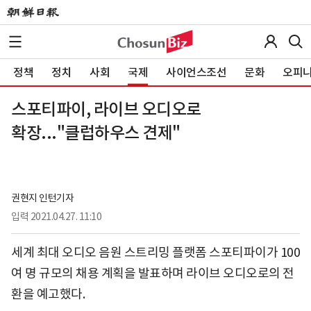
정책
정치
사회
국제
사이언스조선
문화
오피
스포티파이, 라이브 오디오로
확장..."클럽하우스 견제"
권현지 인턴기자
입력
2021.04.27. 11:10
세계 최대 오디오 음원 스트리밍 플랫폼 스포티파이가 100
여 명 규모의 채용 계획을 발표하며 라이브 오디오로의 전
환을 예고했다.