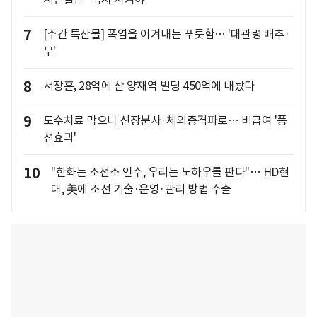
7
[주간 특산물] 폭염을 이겨내는 푸릇함… '대관령 배추·
무'
8
서장훈, 28억에 산 양재역 빌딩 450억에 내놨다
9
도수치료 막으니 신장분사·체외충격파로… 비급여 '풍
선효과'
10
"한화는 조선소 인수, 우리는 노하우를 판다"… HD현
대, 美에 조선 기술·운영·관리 방법 수출