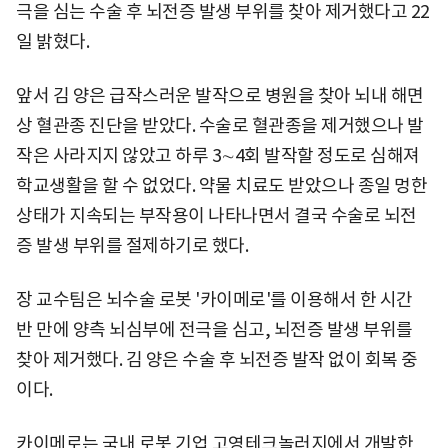
극을 심는 수술 후 뇌전증 발생 부위를 찾아 제거했다고 22
일 밝혔다.
앞서 김 양은 급작스러운 발작으로 병원을 찾아 뇌내 해면
상 혈관종 진단을 받았다. 수술로 혈관종을 제거했으나 발
작은 사라지지 않았고 하루 3∼4회 발작할 정도로 심해져
학교생활을 할 수 없었다. 약물 치료도 받았으나 종일 멍한
상태가 지속되는 부작용이 나타나면서 결국 수술로 뇌전
증 발생 부위를 절제하기로 했다.
장 교수팀은 뇌수술 로봇 '카이메로'를 이용해서 한 시간
반 만에 양측 뇌심부에 전극을 심고, 뇌전증 발생 부위를
찾아 제거했다. 김 양은 수술 후 뇌전증 발작 없이 회복 중
이다.
카이메로는 국내 로봇 기업 고영테크놀러지에서 개발한