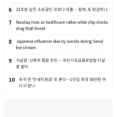
6
23조원 남은 소상공인 코로나 대출… 정부, 또 탕감하나
7
Nasdaq rises as healthcare rallies while chip stocks
drag Wall Street
8
Japanese influencer dies by suicide during Seoul
live stream
9
서금원·신복위 통합 추진… 국민기초금융보장법 이달
중 발의
10
추석 전 '민생지원금' 또 푼다…1인당 최대 50만원 어
디서 받나