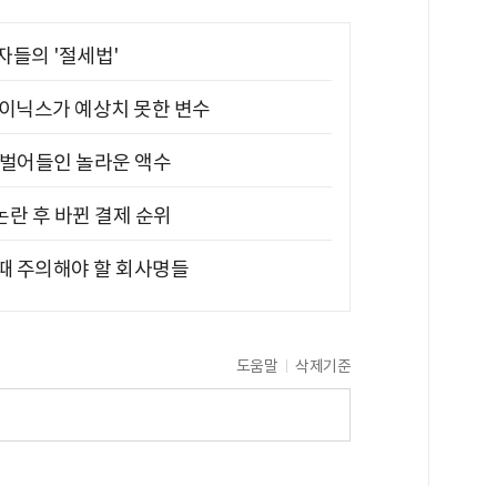
부자들의 '절세법'
하이닉스가 예상치 못한 변수
기 벌어들인 놀라운 액수
논란 후 바뀐 결제 순위
 때 주의해야 할 회사명들
도움말
삭제기준