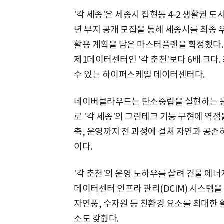
'각 세종'은 세종시 집현동 4-2 생활권 
년 부지 공개 모집을 통해 세종시를 최종 
활용 계획을 담은 마스터플랜을 확정했다. '
제1데이터센터인 '각 춘천'보다 6배 크다
수 있는 하이퍼스케일 데이터센터다.
네이버클라우드는 탄소중립을 실현하는 등 
로 '각 세종'의 그린테크 기능 구현에 역점
축, 운영까지 전 과정에 걸쳐 자연과 공
이다.
'각 춘천'의 운영 노하우를 살려 건물 에너
데이터센터 인프라 관리(DCIM) 시스템을
자연풍, 수자원 등 친환경 요소를 최대한 
소도 갖췄다.