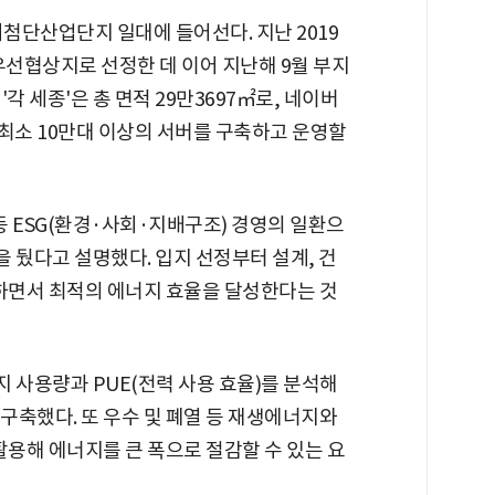
도시첨단산업단지 일대에 들어선다. 지난 2019
우선협상지로 선정한 데 이어 지난해 9월 부지
각 세종'은 총 면적 29만3697㎡로, 네이버
. 최소 10만대 이상의 서버를 구축하고 운영할
ESG(환경·사회·지배구조) 경영의 일환으
을 뒀다고 설명했다. 입지 선정부터 설계, 건
존하면서 최적의 에너지 효율을 달성한다는 것
지 사용량과 PUE(전력 사용 효율)를 분석해
 구축했다. 또 우수 및 폐열 등 재생에너지와
활용해 에너지를 큰 폭으로 절감할 수 있는 요