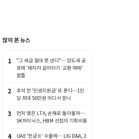
많이 본 뉴스
1
"그 세금 절대 못 낸다"… 양도세 공
포에 '제자리 갈아타기·교환 매매'
꿈틀
2
추석 전 '민생지원금' 또 푼다…1인
당 최대 50만원 어디서 받나
3
먼저 맺은 LTA, 손해로 돌아올까…
SK하이닉스, HBM 선점의 기회비용
4
UAE '천궁Ⅱ' 수출에… LIG D&A, 2