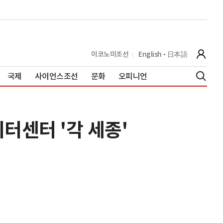
이코노미조선
English
日本語
국제
사이언스조선
문화
오피니언
터센터 '각 세종'