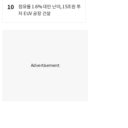
10
점유율 1.6% 대만 난야, 15조원 투
자 EUV 공장 건설