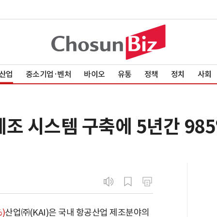
산업
중소기업·벤처
바이오
유통
정책
정치
사회
 제조 시스템 구축에 5년간 98
%)
산업㈜(KAI)은 국내 항공산업 제조분야의