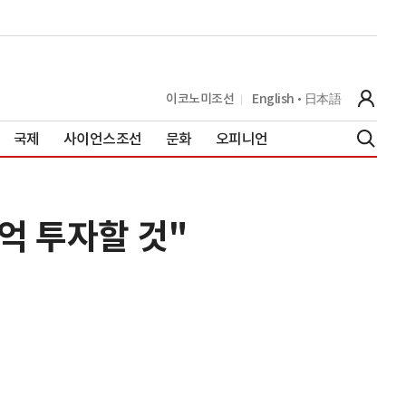
이코노미조선
English
日本語
국제
사이언스조선
문화
오피니언
5억 투자할 것"