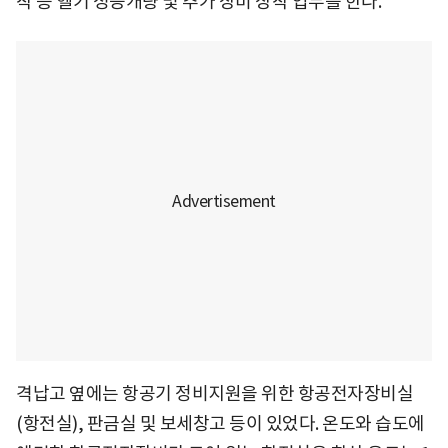
착 등 헬기 성능개량 및 추가 장비 장착 업무를 한다.
격납고 옆에는 항공기 정비지원을 위한 항공전자장비실
(항전실), 판금실 및 보세창고 등이 있었다. 온도와 습도에