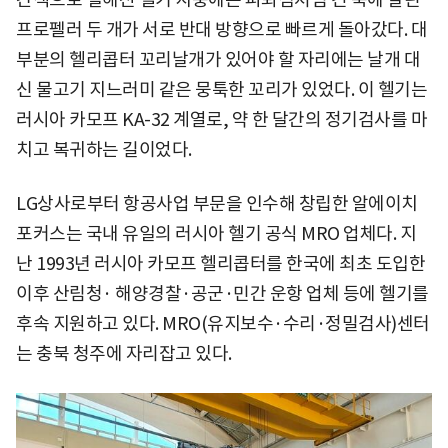
프로펠러 두 개가 서로 반대 방향으로 빠르게 돌아갔다. 대
부분의 헬리콥터 꼬리날개가 있어야 할 자리에는 날개 대
신 물고기 지느러미 같은 뭉툭한 꼬리가 있었다. 이 헬기는
러시아 카모프 KA-32 계열로, 약 한 달간의 정기검사를 마
치고 복귀하는 길이었다.
LG상사로부터 항공사업 부문을 인수해 창립한 알에이치
포커스는 국내 유일의 러시아 헬기 공식 MRO 업체다. 지
난 1993년 러시아 카모프 헬리콥터를 한국에 최초 도입한
이후 산림청· 해양경찰·공군·민간 운항 업체 등에 헬기를
후속 지원하고 있다. MRO(유지보수·수리·정밀검사)센터
는 충북 청주에 자리잡고 있다.