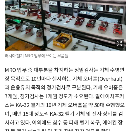
러시아 헬기 MRO 업무에 쓰이는 부품들.
MRO 업무 중 대부분을 차지하는 정밀검사는 기체 수명연
장 목적으로 10년마다 실시하는 기체 오버홀(Overhaul)
과 운용유지 목적의 정기검사로 구분된다. 기체 오버홀은
7개월, 정기검사는 1개월 정도가 소요된다. 알에이치포커
스는 KA-32 헬기의 10년 기체 오버홀을 약 50대 수행했으
며, 매년 15대 정도씩 KA-32 헬기 기체 및 전자 장비를 검
사하고 있다. 이외에도 침수 등 피해 헬기 복구, 에어컨 장