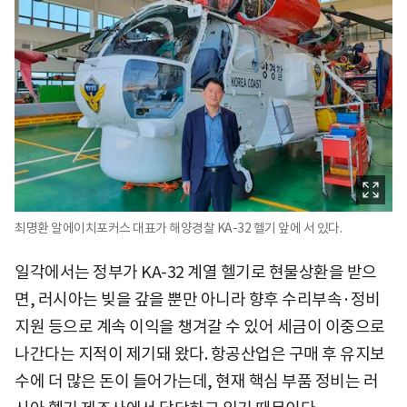
최명환 알에이치포커스 대표가 해양경찰 KA-32 헬기 앞에 서 있다.
일각에서는 정부가 KA-32 계열 헬기로 현물상환을 받으
면, 러시아는 빚을 갚을 뿐만 아니라 향후 수리부속·정비
지원 등으로 계속 이익을 챙겨갈 수 있어 세금이 이중으로
나간다는 지적이 제기돼 왔다. 항공산업은 구매 후 유지보
수에 더 많은 돈이 들어가는데, 현재 핵심 부품 정비는 러