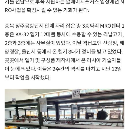
기를 전담으로 후속 지원하는 알에이치포커스 입장에선 M
RO사업을 확장시킬 수 있는 기회가 된다.
충북 청주공항단지 안에 자리 잡은 총 3층짜리 MRO센터 1
층은 KA-32 헬기 12대를 동시에 수용할 수 있는 격납고가,
2층과 3층에는 사무실이 있었다. 이날 격납고엔 산림청, 해
양경찰, 울산시 등에서 온 헬기 8대가 정비를 받고 있었다.
곳곳에서 헬기 및 구성품 제작사에서 온 러시아 기술자들
이 눈에 띄었다. 이들은 2주간의 격리를 마치고 지난 12일
부터 작업을 시작했다.