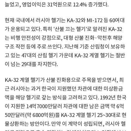
늘었고, 영업이익은 31억원으로 12.4% 증가했다.
현재 국내에서 러시아 헬기는 KA-32와 MI-172 등 60여대
가 운용되고 있다. 특히 '산불 끄는 헬기'로 알려진 KA-32
는 비행 안전성이 강점으로, 대형 산불 진화·악천후 해양
구조 작전 등에 주로 쓰인다. 지난해 기준 산림청이 보유하
고 있는 47대의 산림 헬기 가운데 KA-32 계열 헬기는 절반
이 넘는 29대를 차지한다.
KA-32 계열 헬기가 산불 진화용으로 주목을 받으면서, 최
근 러시아는 과거 한국이 지원했던 차관에 대한 미상환금
액을 해당 헬기로 갚는 방식을 고려하고 있다. 1992년 한국
이 지원한 14억7000만달러 차관에 대한 남은 금액 약 6억
50만달러(약 6800억원)를 KA-32 계열 헬기 25~30대로 현
물상환하는 방안이다. 만약 이 계약이 성립되면, 러시아 헬