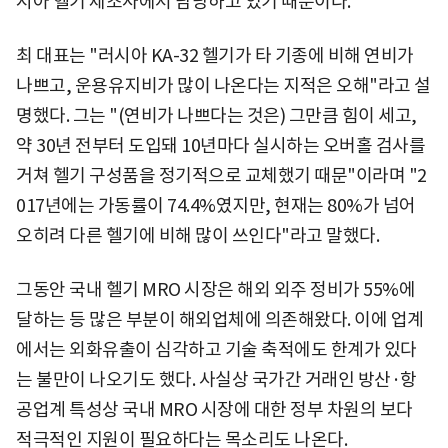
시아 헬기 제조사에서 담당하고 있기 때문이다.
최 대표는 "러시아 KA-32 헬기가 타 기종에 비해 연비가
나쁘고, 운용유지비가 많이 나온다는 지적은 오해"라고 설
명했다. 그는 "(연비가 나쁘다는 것은) 그만큼 힘이 세고,
약 30년 전부터 도입돼 10년마다 실시하는 오버홀 검사를
거쳐 헬기 구성품을 정기적으로 교체했기 때문"이라며 "2
017년에는 가동률이 74.4%였지만, 현재는 80%가 넘어
오히려 다른 헬기에 비해 많이 쓰인다"라고 말했다.
그동안 국내 헬기 MRO 시장은 해외 외주 정비가 55%에
달하는 등 많은 부분이 해외업체에 의존해왔다. 이에 업계
에서는 외화유출이 심각하고 기술 축적에도 한계가 있다
는 불만이 나오기도 했다. 사실상 국가간 거래인 방산·항
공업계 특성상 국내 MRO 시장에 대한 정부 차원의 보다
적극적인 지원이 필요하다는 목소리도 나온다.