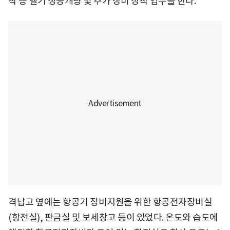
착 등 헬기 성능개량 및 추가 장비 장착 업무를 한다.
격납고 옆에는 항공기 정비지원을 위한 항공전자장비실
(항전실), 판금실 및 보세창고 등이 있었다. 온도와 습도에