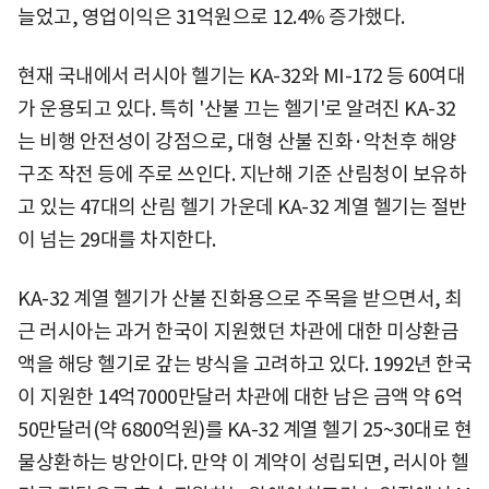
늘었고, 영업이익은 31억원으로 12.4% 증가했다.
현재 국내에서 러시아 헬기는 KA-32와 MI-172 등 60여대
가 운용되고 있다. 특히 '산불 끄는 헬기'로 알려진 KA-32
는 비행 안전성이 강점으로, 대형 산불 진화·악천후 해양
구조 작전 등에 주로 쓰인다. 지난해 기준 산림청이 보유하
고 있는 47대의 산림 헬기 가운데 KA-32 계열 헬기는 절반
이 넘는 29대를 차지한다.
KA-32 계열 헬기가 산불 진화용으로 주목을 받으면서, 최
근 러시아는 과거 한국이 지원했던 차관에 대한 미상환금
액을 해당 헬기로 갚는 방식을 고려하고 있다. 1992년 한국
이 지원한 14억7000만달러 차관에 대한 남은 금액 약 6억
50만달러(약 6800억원)를 KA-32 계열 헬기 25~30대로 현
물상환하는 방안이다. 만약 이 계약이 성립되면, 러시아 헬