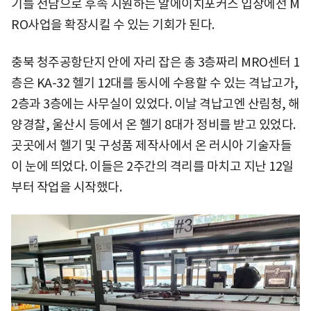
기를 전담으로 후속 지원하는 알에이치포커스 입장에선 M
RO사업을 확장시킬 수 있는 기회가 된다.
충북 청주공항단지 안에 자리 잡은 총 3층짜리 MRO센터 1
층은 KA-32 헬기 12대를 동시에 수용할 수 있는 격납고가,
2층과 3층에는 사무실이 있었다. 이날 격납고엔 산림청, 해
양경찰, 울산시 등에서 온 헬기 8대가 정비를 받고 있었다.
곳곳에서 헬기 및 구성품 제작사에서 온 러시아 기술자들
이 눈에 띄었다. 이들은 2주간의 격리를 마치고 지난 12일
부터 작업을 시작했다.