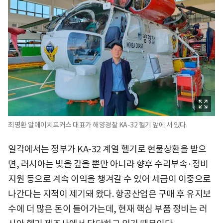
최명환 알에이치포커스 대표가 해양경찰 KA-32 헬기 앞에 서 있다.
일각에서는 정부가 KA-32 계열 헬기로 현물상환을 받으
면, 러시아는 빚을 갚을 뿐만 아니라 향후 수리부속·정비
지원 등으로 계속 이익을 챙겨갈 수 있어 세금이 이중으로
나간다는 지적이 제기돼 왔다. 항공산업은 구매 후 유지보
수에 더 많은 돈이 들어가는데, 현재 핵심 부품 정비는 러