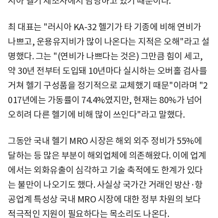
시아 헬기 제조사에서 담당하고 있기 때문이다.
최 대표는 "러시아 KA-32 헬기가 타 기종에 비해 연비가
나쁘고, 운용유지비가 많이 나온다는 지적은 오해"라고 설
명했다. 그는 "(연비가 나쁘다는 것은) 그만큼 힘이 세고,
약 30년 전부터 도입돼 10년마다 실시하는 오버홀 검사를
거쳐 헬기 구성품을 정기적으로 교체했기 때문"이라며 "2
017년에는 가동률이 74.4%였지만, 현재는 80%가 넘어
오히려 다른 헬기에 비해 많이 쓰인다"라고 말했다.
그동안 국내 헬기 MRO 시장은 해외 외주 정비가 55%에
달하는 등 많은 부분이 해외업체에 의존해왔다. 이에 업계
에서는 외화유출이 심각하고 기술 축적에도 한계가 있다
는 불만이 나오기도 했다. 사실상 국가간 거래인 방산·항
공업계 특성상 국내 MRO 시장에 대한 정부 차원의 보다
적극적인 지원이 필요하다는 목소리도 나온다.