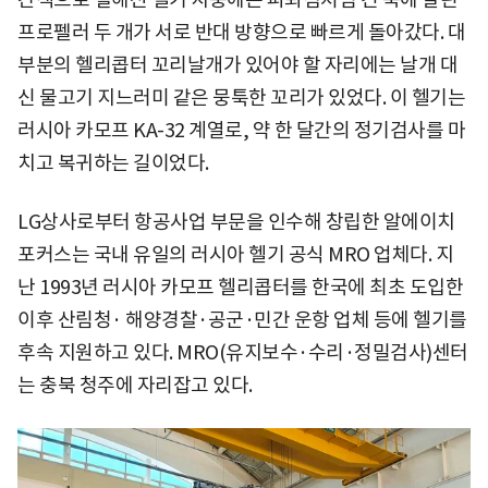
프로펠러 두 개가 서로 반대 방향으로 빠르게 돌아갔다. 대
부분의 헬리콥터 꼬리날개가 있어야 할 자리에는 날개 대
신 물고기 지느러미 같은 뭉툭한 꼬리가 있었다. 이 헬기는
러시아 카모프 KA-32 계열로, 약 한 달간의 정기검사를 마
치고 복귀하는 길이었다.
LG상사로부터 항공사업 부문을 인수해 창립한 알에이치
포커스는 국내 유일의 러시아 헬기 공식 MRO 업체다. 지
난 1993년 러시아 카모프 헬리콥터를 한국에 최초 도입한
이후 산림청· 해양경찰·공군·민간 운항 업체 등에 헬기를
후속 지원하고 있다. MRO(유지보수·수리·정밀검사)센터
는 충북 청주에 자리잡고 있다.