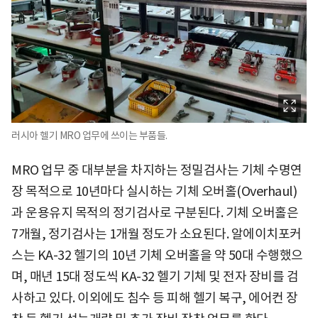
러시아 헬기 MRO 업무에 쓰이는 부품들.
MRO 업무 중 대부분을 차지하는 정밀검사는 기체 수명연
장 목적으로 10년마다 실시하는 기체 오버홀(Overhaul)
과 운용유지 목적의 정기검사로 구분된다. 기체 오버홀은
7개월, 정기검사는 1개월 정도가 소요된다. 알에이치포커
스는 KA-32 헬기의 10년 기체 오버홀을 약 50대 수행했으
며, 매년 15대 정도씩 KA-32 헬기 기체 및 전자 장비를 검
사하고 있다. 이외에도 침수 등 피해 헬기 복구, 에어컨 장