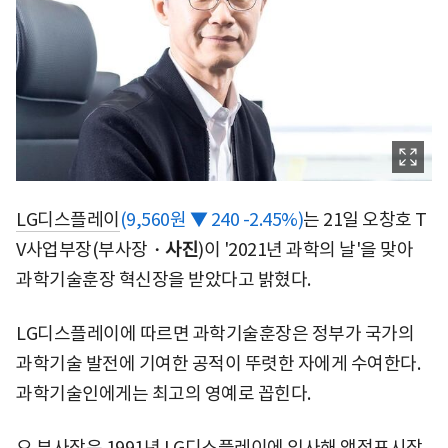
LG디스플레이
(9,560원 ▼ 240 -2.45%)
는 21일 오창호 T
V사업부장(부사장・
사진
)이 '2021년 과학의 날'을 맞아
과학기술훈장 혁신장을 받았다고 밝혔다.
LG디스플레이에 따르면 과학기술훈장은 정부가 국가의
과학기술 발전에 기여한 공적이 뚜렷한 자에게 수여한다.
과학기술인에게는 최고의 영예로 꼽힌다.
오 부사장은 1991년 LG디스플레이에 입사해 액정표시장