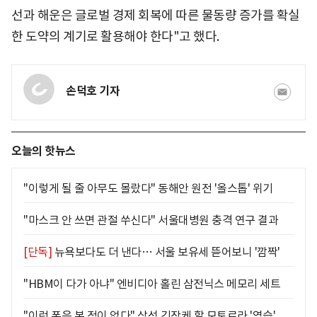
선과 해운은 글로벌 경제 회복에 따른 물동량 증가를 확실
한 도약의 계기로 활용해야 한다"고 했다.
손덕호 기자
오늘의 핫뉴스
"이렇게 될 줄 아무도 몰랐다" 동해안 원전 '올스톱' 위기
"마스크 안 쓰면 관절 쑤신다" 서울대병원 충격 연구 결과
[단독]
뉴욕보다도 더 낸다… 서울 보유세 뜯어보니 '깜짝'
"HBM이 다가 아냐" 엔비디아 홀린 삼전닉스 메모리 세트
"이런 폰은 본 적이 없다" 삼성 긴장케 할 모토로라 '역습'