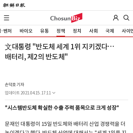
·벤처
바이오
유통
정책
정치
사회
국제
사이
文대통령 "반도체 세계 1위 지키겠다…
배터리, 제2의 반도체"
손덕호 기자
업데이트
2021.04.15. 17:11
"시스템반도체 확실한 수출 주력 품목으로 크게 성장"
문재인 대통령이 15일 반도체와 배터리 산업 경쟁력을 더
높이겠다고 했다. 반도체 산업에 대해서는 "세계 1위를 지