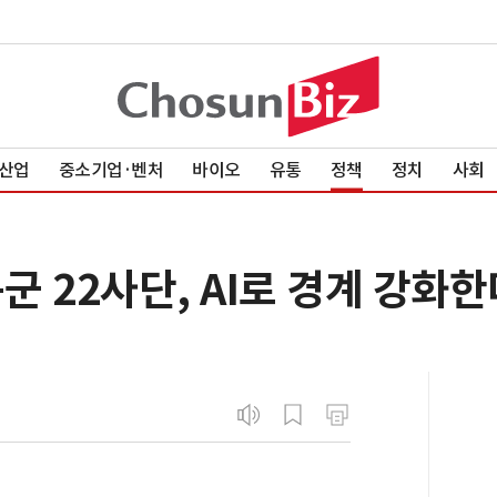
산업
중소기업·벤처
바이오
유통
정책
정치
사회
군 22사단, AI로 경계 강화