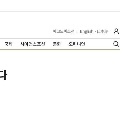
이코노미조선
English
日本語
국제
사이언스조선
문화
오피니언
한다