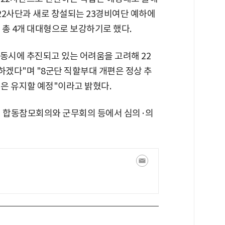
 22사단과 새로 창설되는 23경비여단 예하에
 총 4개 대대형으로 보강하기로 했다.
동시에 추진되고 있는 어려움을 고려해 22
겠다"며 "8군단 직할부대 개편은 정상 추
은 유지할 예정"이라고 밝혔다.
의 합동참모회의와 군무회의 등에서 심의·의