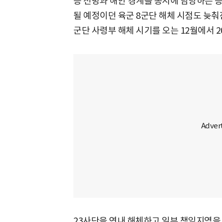
등 전방과 해안 경계를 동시에 담당하는 등
될 예정이던 육군 8군단 해체 시점도 늦춰
군단 사령부 해체 시기를 오는 12월에서 2
23사단을 연내 해체하고 일부 책임지역을