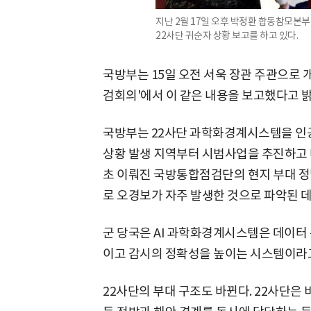
지난 2월 17일 오후 박정환 합동참모본
22사단 귀순자 상황 보고를 하고 있다.
국방부는 15일 오전 서욱 장관 주관으로 개
검회의'에서 이 같은 내용을 보고했다고 밝
국방부는 22사단 과학화경계시스템을 인공
상황 발생 지역부터 시범사업을 추진하고 
초 이뤄진 국방통합점검단의 현지 부대 
로 오경보가 자주 발생한 것으로 파악된 데
군 당국은 AI 과학화경계시스템은 데이터
이고 감시의 정확성을 높이는 시스템이라
22사단의 부대 구조도 바뀐다. 22사단은 