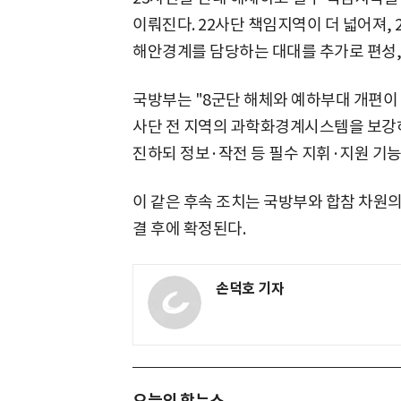
이뤄진다. 22사단 책임지역이 더 넓어져,
해안경계를 담당하는 대대를 추가로 편성,
국방부는 "8군단 해체와 예하부대 개편이 
사단 전 지역의 과학화경계시스템을 보강하
진하되 정보·작전 등 필수 지휘·지원 기능
이 같은 후속 조치는 국방부와 합참 차원
결 후에 확정된다.
손덕호 기자
오늘의 핫뉴스