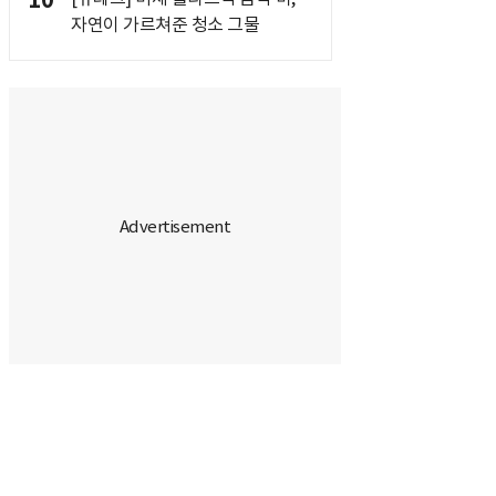
10
자연이 가르쳐준 청소 그물