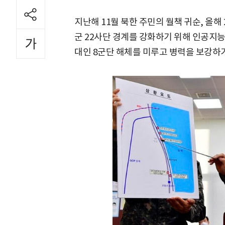
지난해 11월 북한 주민의 월책 귀순, 올해
군 22사단 경계를 강화하기 위해 인공지능(
대인 8군단 해체를 미루고 병력을 보강하기