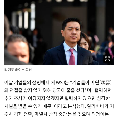
리옌훙 바이두 회장.
이날 기업들의 성명에 대해 WSJ는 "기업들이 마윈(馬雲)
의 전철을 밟지 않기 위해 당국에 줄을 섰다"며 "협력하면
추가 조사가 이뤄지지 않겠지만 협력하지 않으면 심각한
처벌을 받을 수 있기 때문"이라고 분석했다. 알리바바가 지
주사 강제 전환, 계열사 상장 중단 등을 겪으며 휘청이는