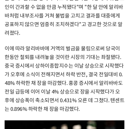
인이 간과할 수 없을 만큼 누적됐다"며 "한 달 안에 알리바
바처럼 내부조사를 거쳐 불법을 고치고 결과를 대중에게
공표하지 않으면 엄중히 조치하겠다"고 경고한 것으로 알
려졌다.
이에 따라 알리바바에 거액의 벌금을 물림으로써 당국이
한동안 철퇴를 내려놓을 것이란 시장의 기대는 좌절됐다.
중국 증시에서 상하이종합지수는 이날 상승으로 시작했다
가 오후에 소식이 전해지면서 하락 반전, 결국 전일대비 0.
48% 하락한 채 장을 마감했다. 홍콩 증시에서 알리바바도
전일 급등에 이어 이날 4% 상승으로 장을 시작했다가 오
후에 상승폭이 축소되면서 0.431% 오른 데 그쳤다. 텐센트
는 0.896% 하락한 채 장을 마감했다.