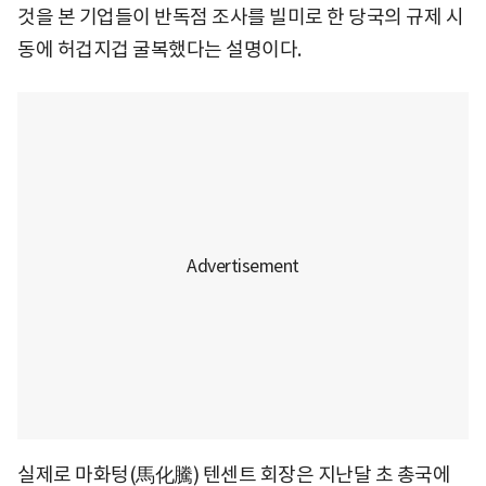
것을 본 기업들이 반독점 조사를 빌미로 한 당국의 규제 시
동에 허겁지겁 굴복했다는 설명이다.
실제로 마화텅(馬化騰) 텐센트 회장은 지난달 초 총국에