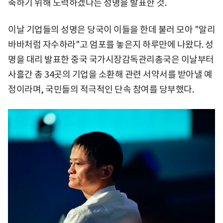
축하기 위해 노력하겠다는 성명을 발표한 것.
이날 기업들의 성명은 당국이 이들을 한데 불러 모아 "알리
바바처럼 자수하라"고 엄포를 놓은지 하루만에 나왔다. 성
명을 대리 발표한 중국 국가시장감독관리총국은 이날부터
사흘간 총 34곳의 기업을 소환해 관련 서약서를 받아낼 예
정이라며, 국민들의 적극적인 단속 참여를 당부했다.