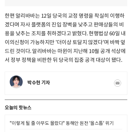
한편 알리바바는 12일 당국의 교정 명령을 착실히 이행하
겠다며 자사 플랫폼의 진입 장벽을 낮추고 판매상들의 비
용을 낮추는 조치를 취하겠다고 밝혔다. 현행법상 60일 내
이의신청이 가능하지만 '더이상 토달지 않겠다'며 바짝 엎
드린 것이다. 알리바바는 마윈이 지난해 10월 공개 석상에
서 정부 정책을 비판한 뒤 당국의 집중 공격 대상이 됐다.
박수현 기자
오늘의 핫뉴스
"이렇게 될 줄 아무도 몰랐다" 동해안 원전 '올스톱' 위기