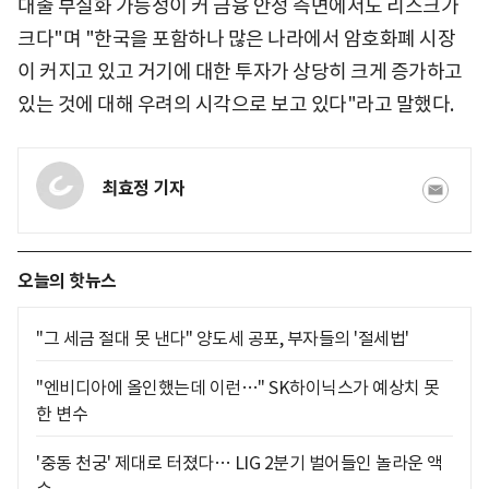
대출 부실화 가능성이 커 금융 안정 측면에서도 리스크가
크다"며 "한국을 포함하나 많은 나라에서 암호화폐 시장
이 커지고 있고 거기에 대한 투자가 상당히 크게 증가하고
있는 것에 대해 우려의 시각으로 보고 있다"라고 말했다.
최효정 기자
오늘의 핫뉴스
"그 세금 절대 못 낸다" 양도세 공포, 부자들의 '절세법'
"엔비디아에 올인했는데 이런…" SK하이닉스가 예상치 못
한 변수
'중동 천궁' 제대로 터졌다… LIG 2분기 벌어들인 놀라운 액