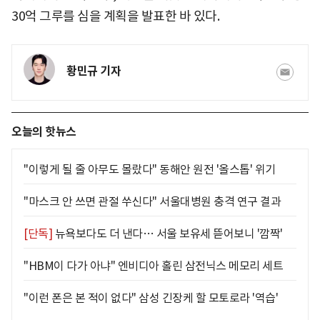
30억 그루를 심을 계획을 발표한 바 있다.
황민규 기자
오늘의 핫뉴스
"이렇게 될 줄 아무도 몰랐다" 동해안 원전 '올스톱' 위기
"마스크 안 쓰면 관절 쑤신다" 서울대병원 충격 연구 결과
[단독]
뉴욕보다도 더 낸다… 서울 보유세 뜯어보니 '깜짝'
"HBM이 다가 아냐" 엔비디아 홀린 삼전닉스 메모리 세트
"이런 폰은 본 적이 없다" 삼성 긴장케 할 모토로라 '역습'