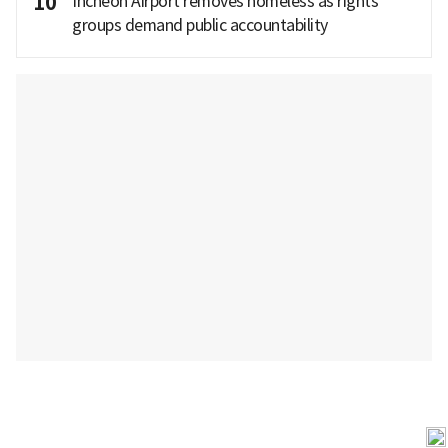
10
Incheon Airport removes homeless as rights
groups demand public accountability