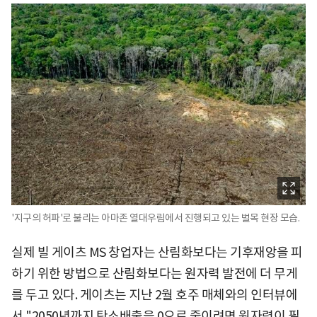
'지구의 허파'로 불리는 아마존 열대우림에서 진행되고 있는 벌목 현장 모습.
실제 빌 게이츠 MS 창업자는 산림화보다는 기후재앙을 피
하기 위한 방법으로 산림화보다는 원자력 발전에 더 무게
를 두고 있다. 게이츠는 지난 2월 호주 매체와의 인터뷰에
서 "2050년까지 탄소배출을 0으로 줄이려면 원자력이 필