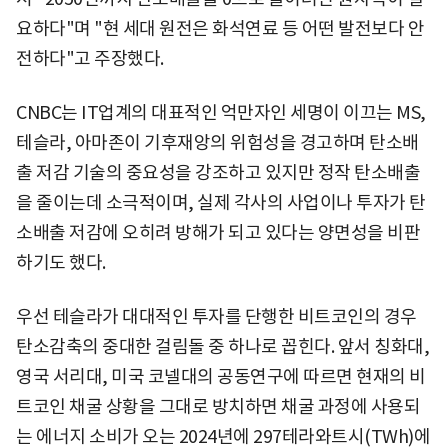
요하다"며 "현 세대 원전은 화석연료 등 어떤 발전보다 안
전하다"고 주장했다.
CNBC는 IT업계의 대표적인 억만자인 세명이 이끄는 MS,
테슬라, 아마존이 기후재앙의 위험성을 경고하며 탄소배
출 저감 기술의 중요성을 강조하고 있지만 정작 탄소배출
을 줄이는데 소극적이며, 실제 각사의 사업이나 투자가 탄
소배출 저감에 오히려 방해가 되고 있다는 양면성을 비판
하기도 했다.
우선 테슬라가 대대적인 투자를 단행한 비트코인의 경우
탄소감축의 중대한 걸림돌 중 하나로 꼽힌다. 앞서 칭화대,
영국 서리대, 미국 코넬대의 공동연구에 따르면 현재의 비
트코인 채굴 상황을 그대로 방치하면 채굴 과정에 사용되
는 에너지 소비가 오는 2024년에 297테라와트시(TWh)에