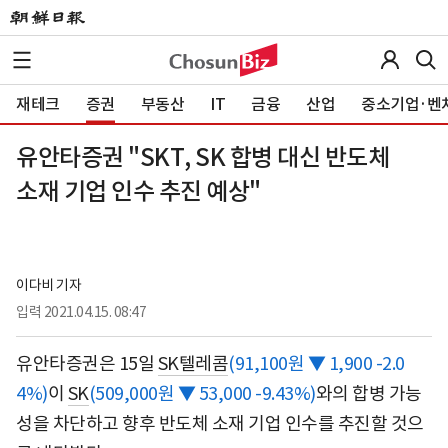
재테크
증권
부동산
IT
금융
산업
중소기업·벤
유안타증권 "SKT, SK 합병 대신 반도체
소재 기업 인수 추진 예상"
이다비 기자
입력
2021.04.15. 08:47
유안타증권은 15일
SK텔레콤
(91,100원 ▼ 1,900 -2.0
4%)
이
SK
(509,000원 ▼ 53,000 -9.43%)
와의 합병 가능
성을 차단하고 향후 반도체 소재 기업 인수를 추진할 것으