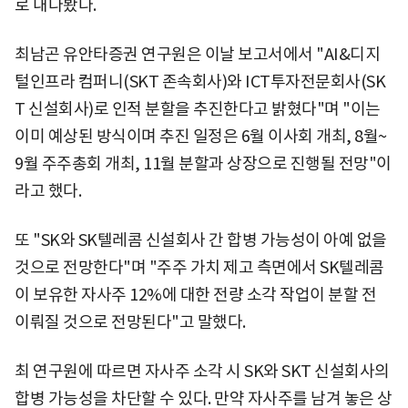
로 내다봤다.
최남곤 유안타증권 연구원은 이날 보고서에서 "AI&디지
털인프라 컴퍼니(SKT 존속회사)와 ICT투자전문회사(SK
T 신설회사)로 인적 분할을 추진한다고 밝혔다"며 "이는
이미 예상된 방식이며 추진 일정은 6월 이사회 개최, 8월~
9월 주주총회 개최, 11월 분할과 상장으로 진행될 전망"이
라고 했다.
또 "SK와 SK텔레콤 신설회사 간 합병 가능성이 아예 없을
것으로 전망한다"며 "주주 가치 제고 측면에서 SK텔레콤
이 보유한 자사주 12%에 대한 전량 소각 작업이 분할 전
이뤄질 것으로 전망된다"고 말했다.
최 연구원에 따르면 자사주 소각 시 SK와 SKT 신설회사의
합병 가능성을 차단할 수 있다. 만약 자사주를 남겨 놓은 상