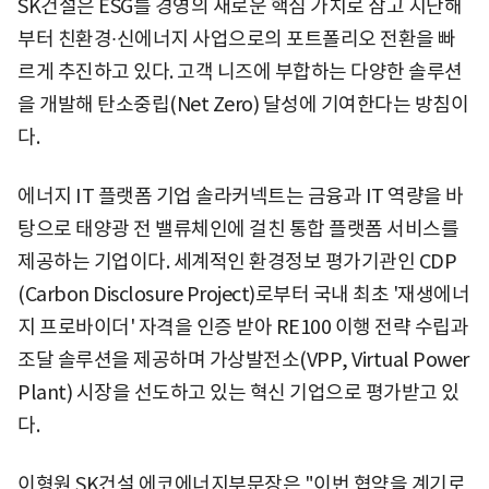
SK건설은 ESG를 경영의 새로운 핵심 가치로 삼고 지난해
부터 친환경∙신에너지 사업으로의 포트폴리오 전환을 빠
르게 추진하고 있다. 고객 니즈에 부합하는 다양한 솔루션
을 개발해 탄소중립(Net Zero) 달성에 기여한다는 방침이
다.
에너지 IT 플랫폼 기업 솔라커넥트는 금융과 IT 역량을 바
탕으로 태양광 전 밸류체인에 걸친 통합 플랫폼 서비스를
제공하는 기업이다. 세계적인 환경정보 평가기관인 CDP
(Carbon Disclosure Project)로부터 국내 최초 '재생에너
지 프로바이더' 자격을 인증 받아 RE100 이행 전략 수립과
조달 솔루션을 제공하며 가상발전소(VPP, Virtual Power
Plant) 시장을 선도하고 있는 혁신 기업으로 평가받고 있
다.
이형원 SK건설 에코에너지부문장은 "이번 협약을 계기로