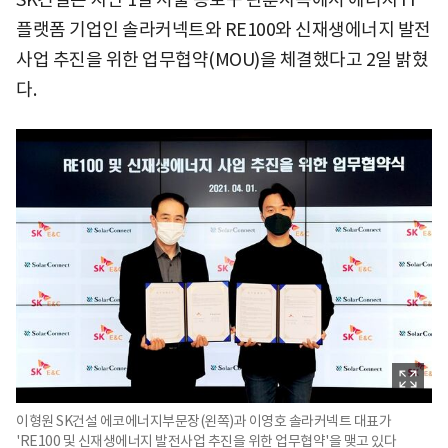
플랫폼 기업인 솔라커넥트와 RE100와 신재생에너지 발전
사업 추진을 위한 업무협약(MOU)을 체결했다고 2일 밝혔
다.
이형원 SK건설 에코에너지부문장(왼쪽)과 이영호 솔라커넥트 대표가
'RE100 및 신재생에너지 발전사업 추진을 위한 업무협약'을 맺고 있다