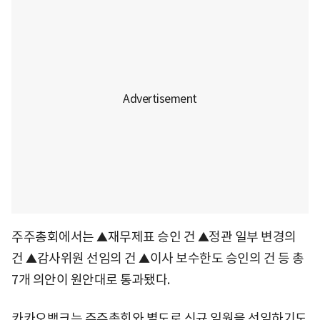
주주총회에서는
재무제표 승인 건
정관 일부 변경의
▲
▲
건
감사위원 선임의 건
이사 보수한도 승인의 건 등 총
▲
▲
7개 의안이 원안대로 통과됐다.
카카오뱅크는 주주총회와 별도로 신규 임원을 선임하기도