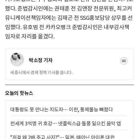
했다. 준법감시인에는 권태훈 전 김앤장 전문위원, 최고커
뮤니케이션책임자에는 김재곤 전 SSG홍보담당 상무를 선
임했다. 유호범 전 카카오뱅크 준법감시인은 내부감사책
임자로 자리를 옮겼다.
박소정 기자
세종시에서 경제 정책 기사를 씁니다.
오늘의 핫뉴스
대통령도 못 만나는 지도자… 이란, 통제불능 빠졌다
전세계 3억명 귀 호강… 넷플릭스급 돌풍 일으킨 음악 앱
"저걸 왜 2배 주고 사지?"… 일본, 때아닌 아이폰 대란