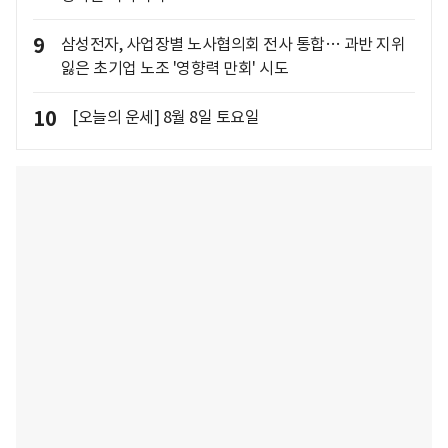
9
삼성전자, 사업장별 노사협의회 전사 통합… 과반 지위
잃은 초기업 노조 '영향력 만회' 시도
10
[오늘의 운세] 8월 8일 토요일