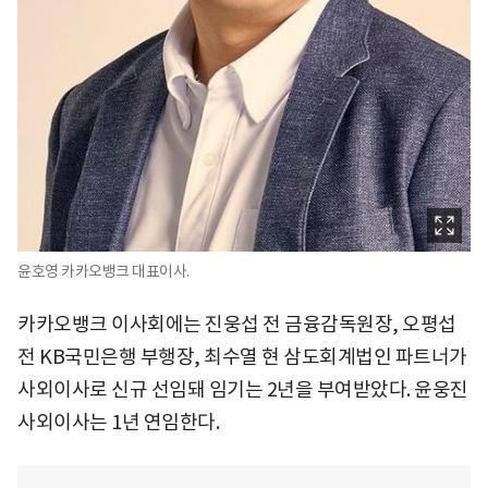
윤호영 카카오뱅크 대표이사.
카카오뱅크 이사회에는 진웅섭 전 금융감독원장, 오평섭
전 KB국민은행 부행장, 최수열 현 삼도회계법인 파트너가
사외이사로 신규 선임돼 임기는 2년을 부여받았다. 윤웅진
사외이사는 1년 연임한다.