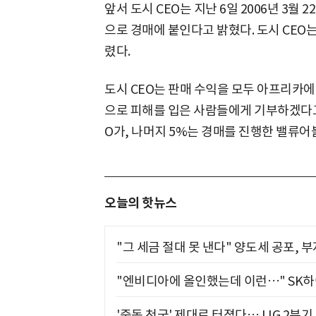
앞서 도시 CEO는 지난 6일 2006년 3월
으로 경매에 붙인다고 밝혔다. 도시 CEO는
렸다.
도시 CEO는 판매 수익을 모두 아프리카
으로 피해를 입은 사람들에게 기부하겠다고 
O가, 나머지 5%는 경매를 진행한 밸류어
오늘의 핫뉴스
"그 세금 절대 못 낸다" 양도세 공포, 
"엔비디아에 올인했는데 이런…" SK
'중동 천궁' 제대로 터졌다… LIG 2분