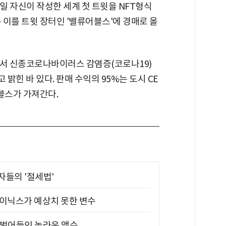
 22일 자신이 작성한 세계 첫 트윗을 NFT형식
 이를 트윗 장터인 '밸류어블스'에 경매로 올
에서 신종코로나바이러스 감염증(코로나19)
밝힌 바 있다. 판매 수익의 95%는 도시 CE
블스가 가져간다.
부자들의 '절세법'
하이닉스가 예상치 못한 변수
기 벌어들인 놀라운 액수