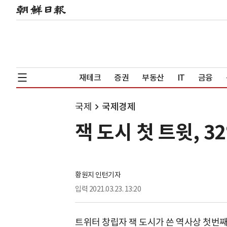
재테크
증권
부동산
IT
금융
국제
국제경제
잭 도시 첫 트윗, 
황원지 인턴기자
입력
2021.03.23. 13:20
트위터 창립자 잭 도시가 쓴 역사상 첫번째 