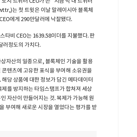
 도시 트위터 CEO가 쓴 "지금 막 내 트위터
y twttr,)는 첫 트윗은 이날 말레이시아 블록체
CEO에게 290만달러에 낙찰됐다.
비 CEO는 1639.58이더를 지불했다. 판
만달러정도의 가치다.
가상자산의 일종으로, 블록체인 기술을 활용
털 콘텐츠에 고유한 표식을 부여해 소유권을
 해당 상품에 대한 정보가 담긴 메타데이터
 복제를 방지하는 타임스탬프가 합쳐져 세상
인 자산이 만들어지는 것. 복제가 가능해 원
을 부여해 새로운 시장을 열었다는 평가를 받