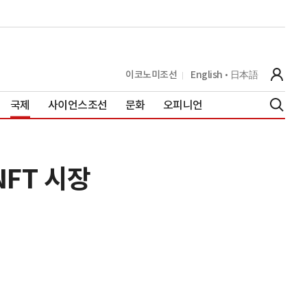
이코노미조선
English
日本語
국제
사이언스조선
문화
오피니언
FT 시장