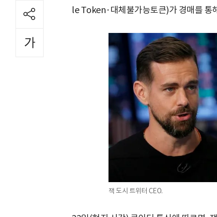
le Token·대체불가능토큰)가 경매를 통해
잭 도시 트위터 CEO.