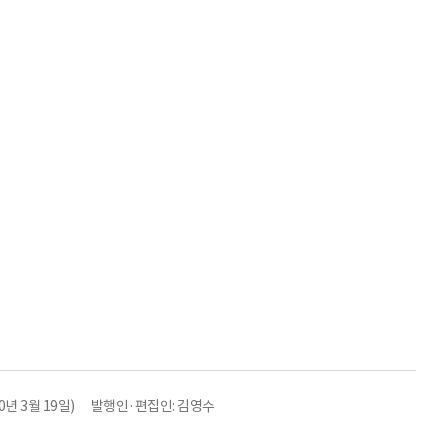
년 3월 19일)
발행인·편집인: 김영수