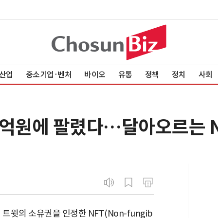
산업
중소기업·벤처
바이오
유통
정책
정치
사회
32억원에 팔렸다…달아오르는 N
트윗의 소유권을 인정한 NFT(Non-fungib