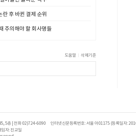
논란 후 바뀐 결제 순위
 때 주의해야 할 회사명들
도움말
삭제기준
5층 | 전화 02)724-6090
인터넷신문등록번호: 서울 아01175 (등록일자: 2010
임자: 진교일