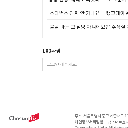
"스타벅스 진짜 안 가나?"… 탱크데이 
"불닭 파는 그 삼양 아니에요?" 주식할
100자평
주소: 서울특별시 중구 세종대로 135, 
개인정보처리방침
청소년보호책