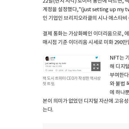
22일(현지 시각) 로이터 통신에 따르면, 잭
계정을 설정했다,"(just setting up m
인 기업인 브리지오라클의 시나 에스타비 
결제 통화는 가상화폐인 이더리움으로, 에스타
매시점 기준 이더리움 시세로 미화 290
NFT는 
해 디지
부여한다.
잭 도시 트위터 CEO가 작성한 역사상
와 불법
첫 트윗.
에 하나뿐
본이 의미가 없었던 디지털 자산에 고유성
는다.