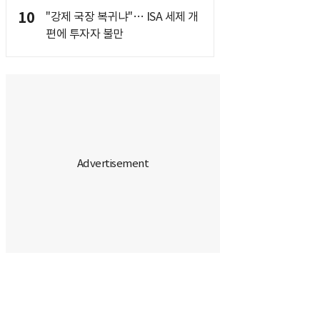
10
"강제 국장 복귀냐"… ISA 세제 개
편에 투자자 불만