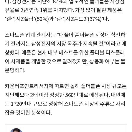
다. 삼성전자는 지난해 87%의 압도적인 폴더블폰 시장점
유율로 2년 연속 1위를 차지했다. 가장 많이 팔린 제품은
'갤럭시Z플립'(50%)과 '갤럭시Z폴드2'(37%)'다.
스마트폰 업계 관계자는 "애플이 폴더블폰 시장에 참전하
기 전까지는 삼성전자의 시장 독주가 지속될 것"이라고 예
상했다. 애플은 현재 내부 테스트를 위한 폴더블 디스플레
이 시제품을 개발한 것으로 알려졌지만, 상용화 여부는 불
분명하다.
카운터포인트리서치에 따르면 올해 폴더블폰 시장 규모는
지난해보다 2배 이상 성장한 560만대로 예상된다. 내년에
는 1720만대 규모로 성장해 스마트폰 시장의 주류로 자리
잡을 것이란 분석이다.