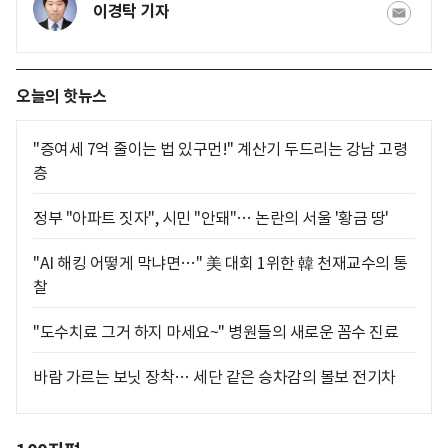
이경탁 기자
오늘의 핫뉴스
"증여세 7억 줄이는 법 있구먼!" 계산기 두드리는 강남 고령
층
정부 "아파트 짓자", 시민 "안돼"… 논란의 서울 '황금 땅'
"AI 해킹 어떻게 막냐면…" 美 대회 1위한 韓 천재교수의 통
찰
"도수치료 그거 하지 마세요~" 병원들의 새로운 꼼수 진료
바람 가르는 보닛 장착… 세단 같은 승차감의 볼보 전기차