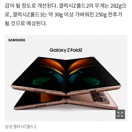
감이 될 정도로 개선된다. 갤럭시Z폴드2의 무게는 282g으
로, 갤럭시Z폴드3는 약 30g 이상 가벼워진 250g 전후가
될 것으로 예상된다.
삼성 갤럭시Z폴드2.