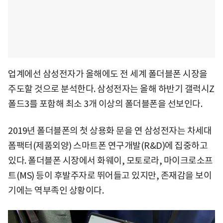
업계에선 삼성전자가 올해에도 전 세계 폴더블폰 시장을
주도할 것으로 분석한다. 삼성전자는 올해 하반기 갤럭시Z
폴드3를 포함해 최소 3개 이상의 폴더블폰을 선보인다.
2019년 폴더블폰의 첫 상용화 문을 연 삼성전자는 차세대
폼팩터(제품외양) 스마트폰 연구개발(R&D)에 집중하고
있다. 폴더블폰 시장에서 화웨이, 모토로라, 마이크로소프
트(MS) 등이 후발주자로 뛰어들고 있지만, 존재감을 보이
기에는 역부족인 상황이다.