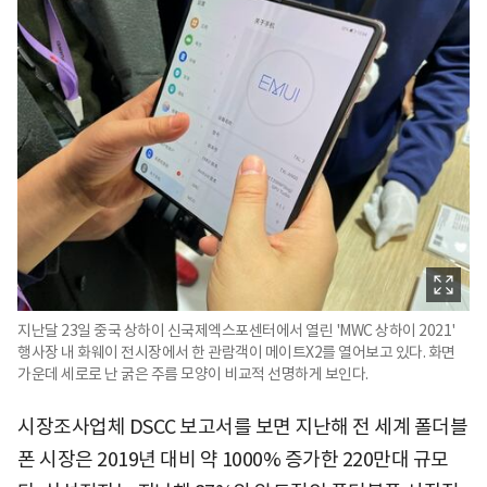
지난달 23일 중국 상하이 신국제엑스포센터에서 열린 'MWC 상하이 2021'
행사장 내 화웨이 전시장에서 한 관람객이 메이트X2를 열어보고 있다. 화면
가운데 세로로 난 굵은 주름 모양이 비교적 선명하게 보인다.
시장조사업체 DSCC 보고서를 보면 지난해 전 세계 폴더블
폰 시장은 2019년 대비 약 1000% 증가한 220만대 규모