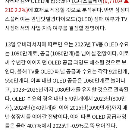
자리매김한 OLED에 집중했던
LG디스플레이
(9,770원 ▲
210 2.2%)
에 호재로 작용할 것으로 분석된다. 반면 삼성디
스플레이는 퀀텀닷발광다이오드(QLED) 성패 여부가 TV
시장에서의 사업 지속 여부를 결정할 전망이다.
13일 유비리서치에 따르면 오는 2025년 TV용 OLED 수요
는 1090만개로, 공급(1080만개)을 넘어설 전망이다. 이로
써 수년간 이어지던 OLED 공급 과잉도 해소될 것으로 보
인다. 올해 TV용 OLED 패널 공급과 수요는 각각 920만개,
550만개다. 이후 내년 OLED 공급은 1060만개로 늘어나
고, 2023~2025년까지 1080만개를 유지할 것으로 관측된
다. OLED 수요의 경우 내년 670만개에서 2023년(800만
개), 2024년(940만개)에 이어 2025년(1090만개)까지 매
년 성장세를 이어갈 전망이다. 이에 따른 OLED 공급과잉
률은 올해 40.7%에서 2025년 -0.9%로 뚝 떨어진다.