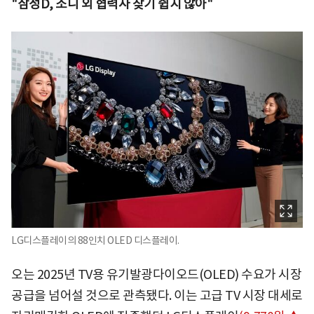
"삼성D, 소니 외 협력사 찾기 쉽지 않아"
LG디스플레이의 88인치 OLED 디스플레이.
오는 2025년 TV용 유기발광다이오드(OLED) 수요가 시장
공급을 넘어설 것으로 관측됐다. 이는 고급 TV 시장 대세로