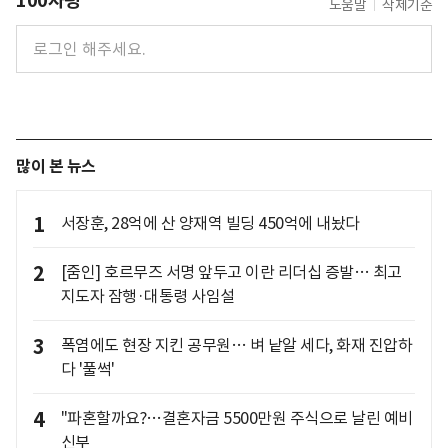
100자평
도움말
삭제기준
많이 본 뉴스
1
서장훈, 28억에 산 양재역 빌딩 450억에 내놨다
2
[줌인] 호르무즈 서명 앞두고 이란 리더십 증발… 최고
지도자 잠행·대통령 사임설
3
폭염에도 현장 지킨 공무원… 벼 낱알 세다, 화재 진압하
다 '풀썩'
4
"파혼할까요?…결혼자금 5500만원 주식으로 날린 예비
신부