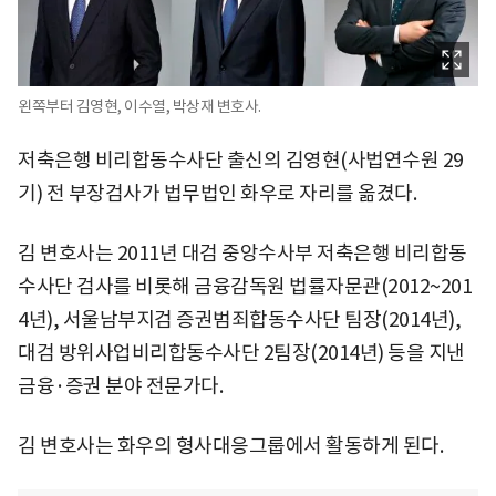
왼쪽부터 김영현, 이수열, 박상재 변호사.
저축은행 비리합동수사단 출신의 김영현(사법연수원 29
기) 전 부장검사가 법무법인 화우로 자리를 옮겼다.
김 변호사는 2011년 대검 중앙수사부 저축은행 비리합동
수사단 검사를 비롯해 금융감독원 법률자문관(2012~201
4년), 서울남부지검 증권범죄합동수사단 팀장(2014년),
대검 방위사업비리합동수사단 2팀장(2014년) 등을 지낸
금융·증권 분야 전문가다.
김 변호사는 화우의 형사대응그룹에서 활동하게 된다.