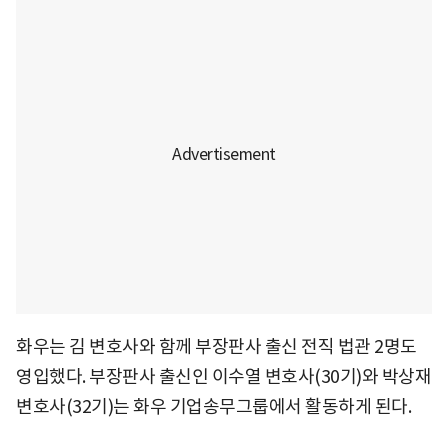
화우는 김 변호사와 함께 부장판사 출신 전직 법관 2명도
영입했다. 부장판사 출신인 이수열 변호사(30기)와 박상재
변호사(32기)는 화우 기업송무그룹에서 활동하게 된다.