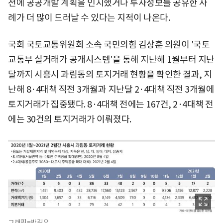
전에 공공개발 계획을 인지했거나 투자정보를 공유한 사
례가 더 많이 드러날 수 있다는 지적이 나온다.
국회 국토교통위원회 소속 국민의힘 김상훈 의원이 '국토
교통부 실거래가 공개시스템'을 통해 지난해 1월부터 지난
달까지 시흥시 과림동의 토지거래 현황을 확인한 결과, 지
난해 8·4대책 직전 3개월과 지난달 2·4대책 직전 3개월에
토지거래가 집중됐다. 8·4대책 전에는 167건, 2·4대책 전
에는 30건의 토지거래가 이뤄졌다.
그래픽=박길우