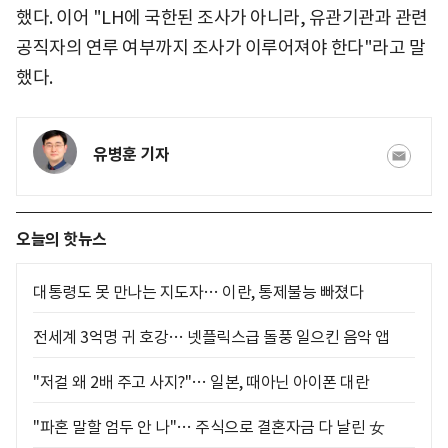
했다. 이어 "LH에 국한된 조사가 아니라, 유관기관과 관련
공직자의 연루 여부까지 조사가 이루어져야 한다"라고 말
했다.
유병훈 기자
오늘의 핫뉴스
대통령도 못 만나는 지도자… 이란, 통제불능 빠졌다
전세계 3억명 귀 호강… 넷플릭스급 돌풍 일으킨 음악 앱
"저걸 왜 2배 주고 사지?"… 일본, 때아닌 아이폰 대란
"파혼 말할 엄두 안 나"… 주식으로 결혼자금 다 날린 女