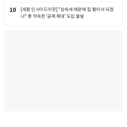
10
[세종 인사이드아웃] "상속세 때문에 집 팔아서 되겠
냐" 李 약속한 '공제 확대' 도입 불발