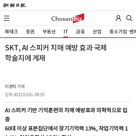
재테크
증권
부동산
IT
금융
산업
중소기업·벤
SKT, AI 스피커 치매 예방 효과 국제
학술지에 게재
이경탁 기자
입력
2021.03.01. 09:35
AI 스피커 기반 기억훈련의 치매 예방효과 의학적으로 입
증
60대 이상 표본집단에서 장기기억력 13%, 작업기억력 1