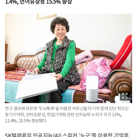
1.4%, 언어유창성 15.5% 향상
연구 결과에 따르면 '두뇌톡톡'을 이용한 어르신들의 기억 장애 진단 척도인
장기기억력, 언어유창성, 작업기억력 관련 인지능력 수치가 각각 13%,
11.4%, 15.5% 향상됐다.
SK텔레콤의 인공지능(AI) 스피커 '누구'를 이용한 기억훈