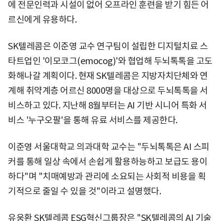
에 전문인력과 시설이 없어 오프라인 훈련을 받기 힘든 어
르신에게 유용하다.
SK텔레콤은 이준영 교수 연구팀이 설립한 디지털치료 스
타트업인 '이모코그(emocog)'와 협업해 두뇌톡톡을 고도
화해나갈 계획이다. 현재 SK텔레콤은 지방자치단체와 연
계해 취약계층 어르신 8000명을 대상으로 두뇌톡톡을 서
비스하고 있다. 지난해 8월부터는 AI 기반 시니어 특화 서
비스 '누구오팔'을 통해 유료 서비스를 제공한다.
이준영 서울대학교 의과대학 교수는 "두뇌톡톡은 AI 스피
커를 통해 일상 속에서 손쉽게 활용하능하고 보급도 용이
하다"며 "치매예방과 관리에 소요되는 사회적 비용을 획
기적으로 줄일 수 있을 것"이라고 설명했다.
유웅환 SK텔레콤 ESG혁신그룹장은 "SK텔레콤의 AI 기술