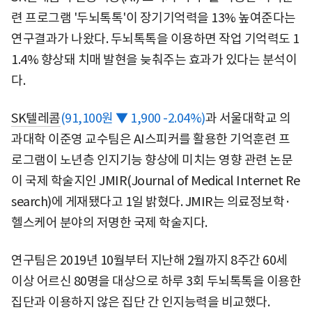
련 프로그램 '두뇌톡톡'이 장기기억력을 13% 높여준다는
연구결과가 나왔다. 두뇌톡톡을 이용하면 작업 기억력도 1
1.4% 향상돼 치매 발현을 늦춰주는 효과가 있다는 분석이
다.
SK텔레콤
(91,100원 ▼ 1,900 -2.04%)
과 서울대학교 의
과대학 이준영 교수팀은 AI스피커를 활용한 기억훈련 프
로그램이 노년층 인지기능 향상에 미치는 영향 관련 논문
이 국제 학술지인 JMIR(Journal of Medical Internet Re
search)에 게재됐다고 1일 밝혔다. JMIR는 의료정보학·
헬스케어 분야의 저명한 국제 학술지다.
연구팀은 2019년 10월부터 지난해 2월까지 8주간 60세
이상 어르신 80명을 대상으로 하루 3회 두뇌톡톡을 이용한
집단과 이용하지 않은 집단 간 인지능력을 비교했다.