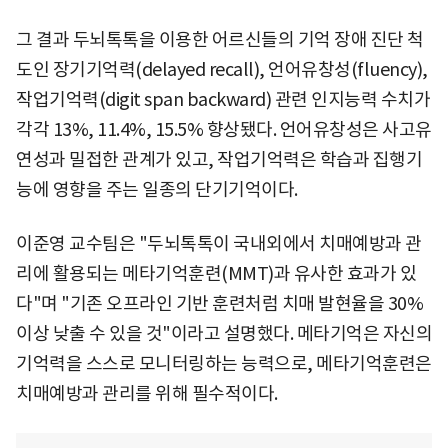
그 결과 두뇌톡톡을 이용한 어르신들의 기억 장애 진단 척
도인 장기기억력(delayed recall), 언어유창성(fluency),
작업기억력(digit span backward) 관련 인지능력 수치가
각각 13%, 11.4%, 15.5% 향상됐다. 언어유창성은 사고유
연성과 밀접한 관계가 있고, 작업기억력은 학습과 집행기
능에 영향을 주는 일종의 단기기억이다.
이준영 교수팀은 "두뇌톡톡이 국내외에서 치매예방과 관
리에 활용되는 메타기억훈련(MMT)과 유사한 효과가 있
다"며 "기존 오프라인 기반 훈련처럼 치매 발현율을 30%
이상 낮출 수 있을 것"이라고 설명했다. 메타기억은 자신의
기억력을 스스로 모니터링하는 능력으로, 메타기억훈련은
치매예방과 관리를 위해 필수적이다.