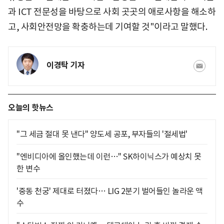
과 ICT 전문성을 바탕으로 사회 곳곳의 애로사항을 해소하
고, 사회안전망을 확충하는데 기여할 것"이라고 말했다.
이경탁 기자
오늘의 핫뉴스
"그 세금 절대 못 낸다" 양도세 공포, 부자들의 '절세법'
"엔비디아에 올인했는데 이런…" SK하이닉스가 예상치 못
한 변수
'중동 천궁' 제대로 터졌다… LIG 2분기 벌어들인 놀라운 액
수