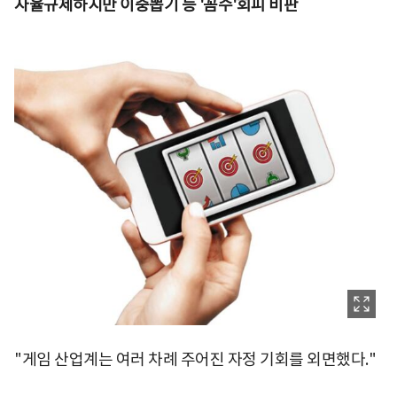
자율규제하지만 이중뽑기 등 '꼼수'회피 비판
"게임 산업계는 여러 차례 주어진 자정 기회를 외면했다."