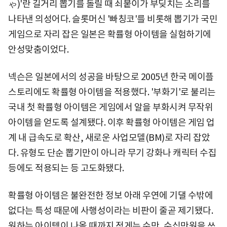
ゃ)'란 길거리 뽑기를 돌릴 때 쇠붙이가 부딪치는 소리를
나타낸 의성어다. 슬롯머신 '빠칭코'를 비롯해 뽑기가 국민
게임으로 자리 잡은 일본은 확률형 아이템을 실험하기에
안성맞춤이었다.
넥슨은 일본에서의 성공을 바탕으로 2005년 한국 메이플
스토리에도 확률형 아이템을 적용했다. '부화기'로 불리는
국내 첫 확률형 아이템은 게임에서 알을 부화시켜 무작위
아이템을 얻도록 설계됐다. 이후 확률형 아이템은 게임 업
계 내 급속도로 확산, 새로운 사업모델(BM)로 자리 잡았
다. 유형도 단순 뽑기만이 아니라 무기 강화나 캐릭터 수집
등에도 적용되는 등 고도화됐다.
확률형 아이템은 불완전한 정보 아래 우연에 기댈 수밖에
없다는 특성 때문에 사행성이라는 비판이 줄곧 제기됐다.
원하는 아이템이 나올 때까지 적게는 수만, 수십만원을 쓰