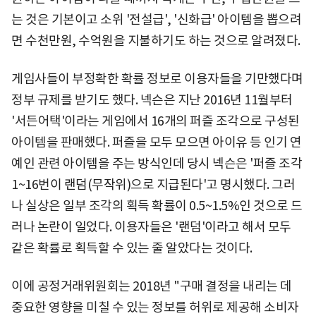
는 것은 기본이고 소위 '전설급', '신화급' 아이템을 뽑으려
면 수천만원, 수억원을 지불하기도 하는 것으로 알려졌다.
게임사들이 부정확한 확률 정보로 이용자들을 기만했다며
정부 규제를 받기도 했다. 넥슨은 지난 2016년 11월부터
'서든어택'이라는 게임에서 16개의 퍼즐 조각으로 구성된
아이템을 판매했다. 퍼즐을 모두 모으면 아이유 등 인기 연
예인 관련 아이템을 주는 방식인데 당시 넥슨은 '퍼즐 조각
1~16번이 랜덤(무작위)으로 지급된다'고 명시했다. 그러
나 실상은 일부 조각의 획득 확률이 0.5~1.5%인 것으로 드
러나 논란이 일었다. 이용자들은 '랜덤'이라고 해서 모두
같은 확률로 획득할 수 있는 줄 알았다는 것이다.
이에 공정거래위원회는 2018년 "구매 결정을 내리는 데
중요한 영향을 미칠 수 있는 정보를 허위로 제공해 소비자