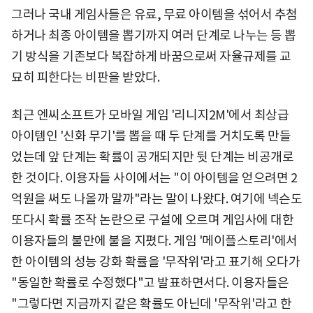
그러나 국내 게임사들은 유료, 무료 아이템을 섞어서 추첨
하거나 최종 아이템을 뽑기까지 여러 단계로 나누는 등 뽑
기 방식을 기존보다 복잡하게 바꿈으로써 자율규제를 교
묘히 피한다는 비판을 받았다.
최근 엔씨소프트가 모바일 게임 '리니지2M'에서 최상급
아이템인 '신화 무기'를 뽑을 때 두 단계를 거치도록 만들
었는데 앞 단계는 확률이 공개되지만 뒷 단계는 비공개로
한 것이다. 이용자들 사이에서는 "이 아이템을 얻으려면 2
억원을 써도 나올까 말까"라는 말이 나왔다. 여기에 넥슨도
또다시 확률 조작 논란으로 구설에 오르며 게임사에 대한
이용자들의 불만에 불을 지폈다. 게임 '메이플스토리'에서
한 아이템의 성능 강화 확률을 '무작위'라고 표기해 오다가
"동일한 확률로 수정했다"고 발표하면서다. 이용자들은
"그렇다면 지금까지 같은 확률도 아닌데 '무작위'라고 한