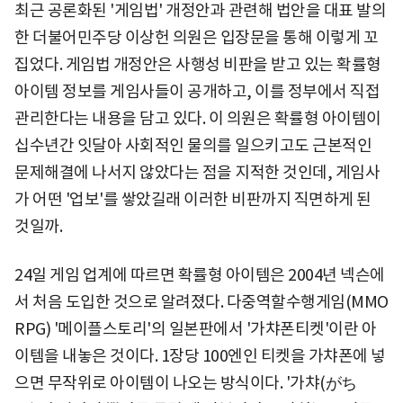
최근 공론화된 '게임법' 개정안과 관련해 법안을 대표 발의
한 더불어민주당 이상헌 의원은 입장문을 통해 이렇게 꼬
집었다. 게임법 개정안은 사행성 비판을 받고 있는 확률형
아이템 정보를 게임사들이 공개하고, 이를 정부에서 직접
관리한다는 내용을 담고 있다. 이 의원은 확률형 아이템이
십수년간 잇달아 사회적인 물의를 일으키고도 근본적인
문제해결에 나서지 않았다는 점을 지적한 것인데, 게임사
가 어떤 '업보'를 쌓았길래 이러한 비판까지 직면하게 된
것일까.
24일 게임 업계에 따르면 확률형 아이템은 2004년 넥슨에
서 처음 도입한 것으로 알려졌다. 다중역할수행게임(MMO
RPG) '메이플스토리'의 일본판에서 '가챠폰티켓'이란 아
이템을 내놓은 것이다. 1장당 100엔인 티켓을 가챠폰에 넣
으면 무작위로 아이템이 나오는 방식이다. '가챠(がち