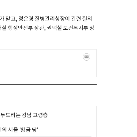
가 맡고, 정은경 질병관리청장이 관련 질의
해철 행정안전부 장관, 권덕철 보건복지부 장
기 두드리는 강남 고령층
의 서울 '황금 땅'