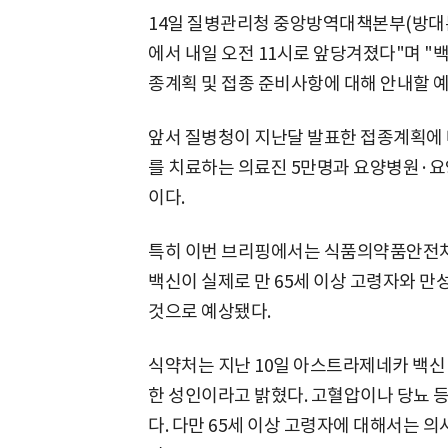
14일 질병관리청 중앙방역대책본부(방대본
에서 내일 오전 11시로 앞당겨졌다"며 "백
종계획 및 접종 준비사항에 대해 안내할 예
앞서 질병청이 지난달 발표한 접종계획에 
를 치료하는 의료진 5만명과 요양병원·요양
이다.
특히 이번 브리핑에서는 식품의약품안전처
백신이 실제로 만 65세 이상 고령자와 
것으로 예상됐다.
식약처는 지난 10일 아스트라제네카 백신 
한 성인이라고 밝혔다. 고혈압이나 당뇨 
다. 다만 65세 이상 고령자에 대해서는 