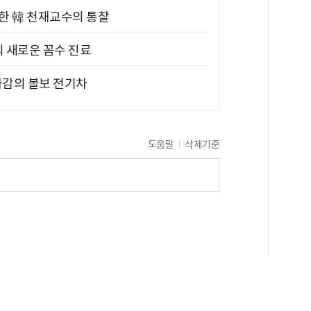
위한 韓 천재교수의 통찰
의 새로운 꼼수 진료
차감의 볼보 전기차
도움말
삭제기준