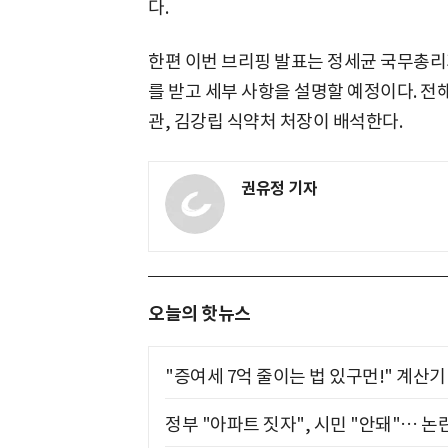
다.
한편 이번 브리핑 발표는 정세균 국무총리
를 받고 세부 사항을 설명할 예정이다. 전
관, 김강립 식약처 처장이 배석한다.
권유정 기자
오늘의 핫뉴스
"증여세 7억 줄이는 법 있구먼!" 계산
정부 "아파트 짓자", 시민 "안돼"… 논란