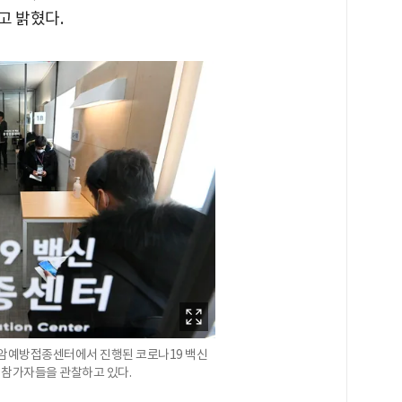
고 밝혔다.
합암예방접종센터에서 진행된 코로나19 백신
 참가자들을 관찰하고 있다.