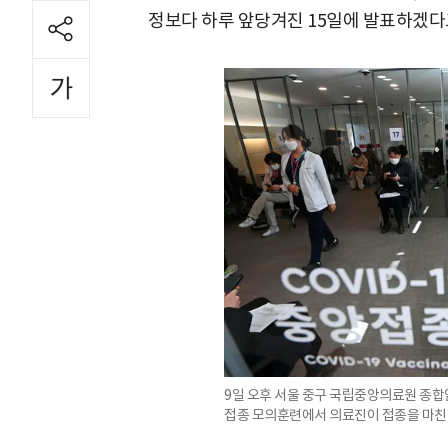
정보다 하루 앞당겨진 15일에 발표하겠다
9일 오후 서울 중구 국립중앙의료원 종
접종 모의훈련에서 의료진이 접종을 마친