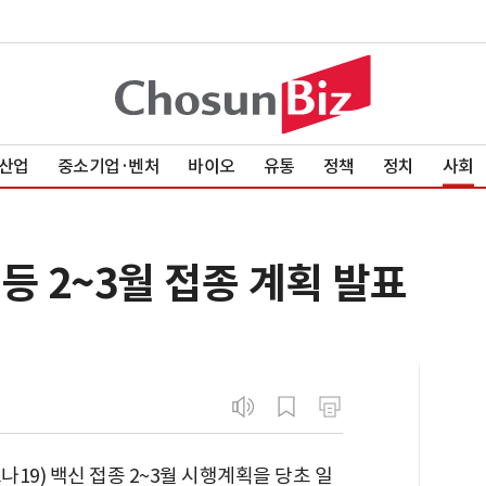
산업
중소기업·벤처
바이오
유통
정책
정치
사회
 등 2~3월 접종 계획 발표
19) 백신 접종 2~3월 시행계획을 당초 일