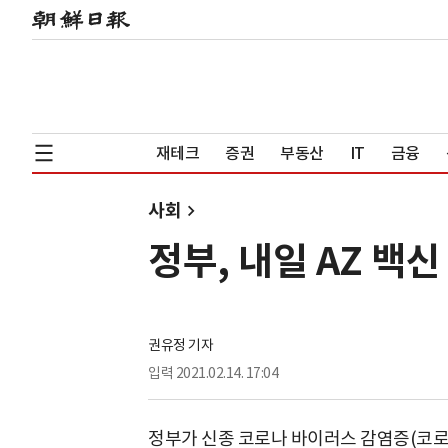
재테크
증권
부동산
IT
금융
사회
정부, 내일 AZ 백신
권유정 기자
입력
2021.02.14. 17:04
정부가 신종 코로나 바이러스 감염증(코로나