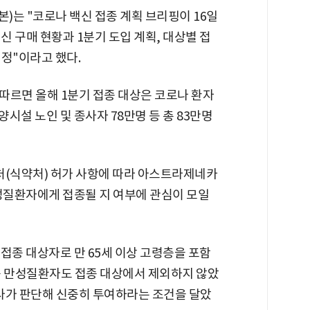
)는 "코로나 백신 접종 계획 브리핑이 16일
신 구매 현황과 1분기 도입 계획, 대상별 접
정"이라고 했다.
따르면 올해 1분기 접종 대상은 코로나 환자
시설 노인 및 종사자 78만명 등 총 83만명
(식약처) 허가 사항에 따라 아스트라제네카
만성질환자에게 접종될 지 여부에 관심이 모일
접종 대상자로 만 65세 이상 고령층을 포함
등 만성질환자도 접종 대상에서 제외하지 않았
의사가 판단해 신중히 투여하라는 조건을 달았