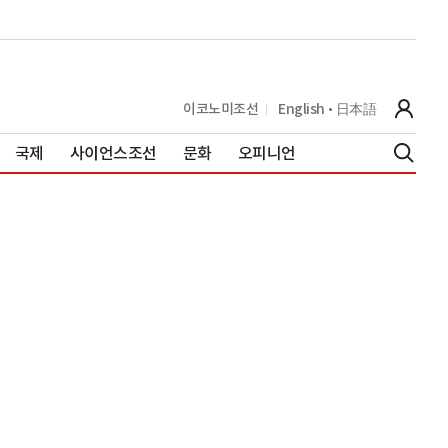
이코노미조선
English
日本語
국제
사이언스조선
문화
오피니언