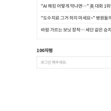
"AI 해킹 어떻게 막냐면…" 美 대회 1
"도수치료 그거 하지 마세요~" 병원들
바람 가르는 보닛 장착… 세단 같은 승
100자평