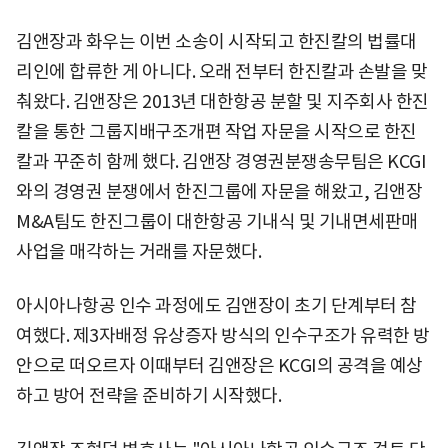
김앤장과 화우는 이번 소송이 시작되고 한진칼의 법률대
리인에 합류한 게 아니다. 오래 전부터 한진칼과 손발을 맞
춰왔다. 김앤장은 2013년 대한항공 분할 및 지주회사 한진
칼을 통한 그룹지배구조개편 작업 자문을 시작으로 한진
칼과 꾸준히 함께 했다. 김앤장 경영권분쟁송무팀은 KCGI
와의 경영권 분쟁에서 한진그룹에 자문을 해왔고, 김앤장
M&A팀도 한진그룹이 대한항공 기내식 및 기내면세판매
사업을 매각하는 거래를 자문했다.
아시아나항공 인수 과정에도 김앤장이 초기 단계부터 참
여했다. 제3자배정 유상증자 방식의 인수구조가 유력한 방
안으로 떠오르자 이때부터 김앤장은 KCGI의 공격을 예상
하고 방어 전략을 준비하기 시작했다.