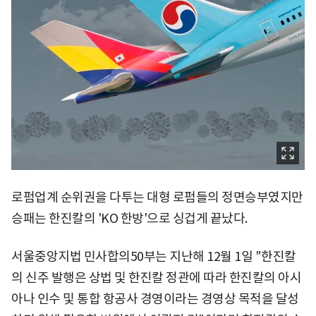
로펌업계 순위권을 다투는 대형 로펌들의 정면승부였지만
승패는 한진칼의 'KO 한방'으로 싱겁게 끝났다.
서울중앙지법 민사합의50부는 지난해 12월 1일 "한진칼
의 신주 발행은 상법 및 한진칼 정관에 따라 한진칼의 아시
아나 인수 및 통합 항공사 경영이라는 경영상 목적을 달성