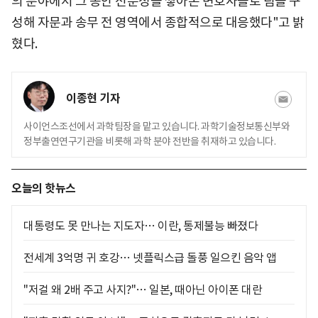
의 분야에서 그 동안 전문성을 쌓아온 변호사들로 팀을 구
성해 자문과 송무 전 영역에서 종합적으로 대응했다"고 밝
혔다.
이종현 기자
사이언스조선에서 과학팀장을 맡고 있습니다. 과학기술정보통신부와
정부출연연구기관을 비롯해 과학 분야 전반을 취재하고 있습니다.
오늘의 핫뉴스
대통령도 못 만나는 지도자… 이란, 통제불능 빠졌다
전세계 3억명 귀 호강… 넷플릭스급 돌풍 일으킨 음악 앱
"저걸 왜 2배 주고 사지?"… 일본, 때아닌 아이폰 대란