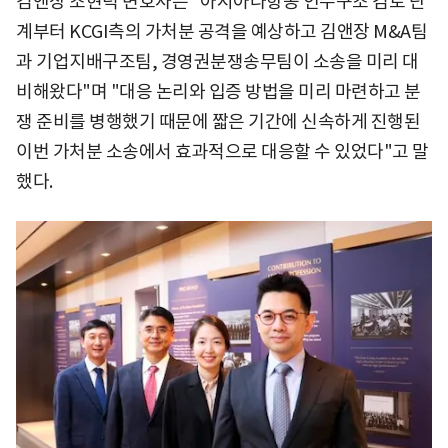
김앤장 조현덕 변호사는 "아시아나항공 인수구조 검토 단
계부터 KCGI측의 가처분 공격을 예상하고 김앤장 M&A팀
과 기업지배구조팀, 경영권분쟁송무팀이 소송을 미리 대
비해왔다"며 "대응 논리와 입증 방법을 미리 마련하고 분
쟁 준비를 병행했기 때문에 짧은 기간에 신속하게 진행된
이번 가처분 소송에서 효과적으로 대응할 수 있었다"고 말
했다.