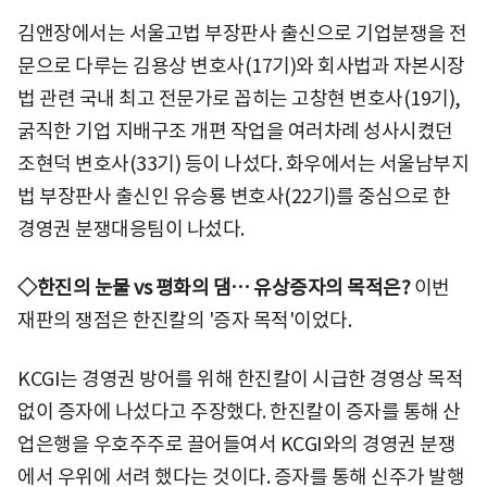
김앤장에서는 서울고법 부장판사 출신으로 기업분쟁을 전
문으로 다루는 김용상 변호사(17기)와 회사법과 자본시장
법 관련 국내 최고 전문가로 꼽히는 고창현 변호사(19기),
굵직한 기업 지배구조 개편 작업을 여러차례 성사시켰던
조현덕 변호사(33기) 등이 나섰다. 화우에서는 서울남부지
법 부장판사 출신인 유승룡 변호사(22기)를 중심으로 한
경영권 분쟁대응팀이 나섰다.
◇한진의 눈물 vs 평화의 댐… 유상증자의 목적은?
이번
재판의 쟁점은 한진칼의 '증자 목적'이었다.
KCGI는 경영권 방어를 위해 한진칼이 시급한 경영상 목적
없이 증자에 나섰다고 주장했다. 한진칼이 증자를 통해 산
업은행을 우호주주로 끌어들여서 KCGI와의 경영권 분쟁
에서 우위에 서려 했다는 것이다. 증자를 통해 신주가 발행