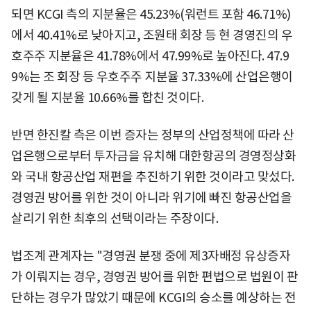
되면 KCGI 측의 지분율은 45.23%(워런트 포함 46.71%)
에서 40.41%로 낮아지고, 조원태 회장 등 현 경영진의 우
호주주 지분율은 41.78%에서 47.99%로 높아진다. 47.9
9%는 조 회장 등 우호주주 지분율 37.33%에 산업은행이
갖게 될 지분율 10.66%를 합친 것이다.
반면 한진칼 측은 이번 증자는 정부의 산업정책에 따라 산
업은행으로부터 투자금을 유치해 대한항공의 경영정상화
와 국내 항공산업 재편을 추진하기 위한 것이라고 맞섰다.
경영권 방어를 위한 것이 아니라 위기에 빠진 항공산업을
살리기 위한 최후의 선택이라는 주장이다.
법조계 관계자는 "경영권 분쟁 중에 제3자배정 유상증자
가 이뤄지는 경우, 경영권 방어를 위한 편법으로 법원이 판
단하는 경우가 많았기 때문에 KCGI의 승소를 예상하는 전