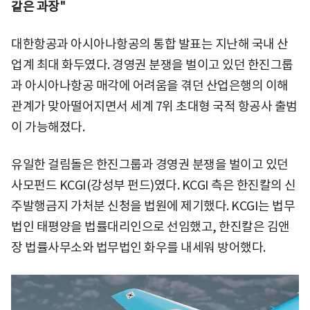
같은 과장"
대한항공과 아시아나항공의 통합 발표는 지난해 국내 산
업계 최대 화두였다. 경영권 분쟁을 벌이고 있던 한진그룹
과 아시아나항공 매각에 어려움을 겪던 산업은행의 이해
관계가 맞아떨어지면서 세계 7위 초대형 국적 항공사 출범
이 가능해졌다.
유일한 걸림돌은 한진그룹과 경영권 분쟁을 벌이고 있던
사모펀드 KCGI(강성부 펀드)였다. KCGI 측은 한진칼의 신
주발행금지 가처분 신청을 법원에 제기했다. KCGI는 법무
법인 태평양을 법률대리인으로 선임했고, 한진칼은 김앤
장 법률사무소와 법무법인 화우를 내세워 방어했다.