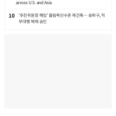
across U.S. and Asia
10
'추진위원장 해임' 올림픽선수촌 재건축… 송파구, 직
무대행 체제 승인