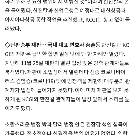
하기 위해 필요한 범위에서 이뤄진 것"이라며 한진칼의 손
을 들어줬다. 한진칼과 산업은행은 예정대로 대한항공과
아시아나항공 통합 작업을 추진했고, KCGI는 항고 없이 물
러났다.
◇단판승부 재판… 국내 대표 변호사 총출동
한진칼과 KC
GI의 재판은 급박한 합병 일정 탓에 단 한 차례만 열렸다.
지난해 11월 25일 재판이 열린 법정 앞은 양측 관계자들로
북적였다. 재판이 소법정에서 열린데다 신종 코로나바이
러스 감염증(코로나19) 탓에 방청객을 제한해 대부분의 관
계자가 법정에 들어가지 못했다. 이에 미처 재판을 보지 못
하게 된 KCGI와 한진칼 관계자들이 법정 앞에서 소리를 높
이기도 했다.
소란스러운 법정 밖과 달리 법정 안은 긴장감 섞인 침묵이
가득했다. 전초전이나 신경전을 벌일 여유가 없었다. 일합