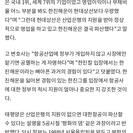
은 국내 1위, 세계 7위의 기업이었고 영업이익이나 부채비
율 어느 부분을 봐도 한진해운이 현대상선보다 우량했
다"며 "그런데 현대상선은 산업은행의 지원을 받아 정상
적으로 영업을 하고 있고 한진해운은 결국 파산했다"고 말
했다.
고 변호사는 "항공산업에 정부가 개입하지 않고 시장에만
맡기면 공멸하는 게 자명하다"며 "한진칼 입장에서는 한
진해운이라는 뼈아픈 과거의 경험이 있다"고 덧붙였다. 한
진해운을 잃어본 경험이 있는 한진그룹 입장에서 항공사
에 대한 정부의 적시 지원이 얼마나 중요한 지 강조한 것이
다.
태평양은 산업은행의 지원이 없으면 대한항공이 파산할
수 있다는 설명을 5공시절 '평화의 댐' 같은 과장이라고 반
박했다. 당시 정부는 1988년 서울올림픽을 앞두고 북한의