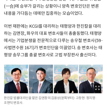
(一合)에 승부가 갈리는 상황이니 양측 변호인단은 변론
내용을 가다듬는 데에만 집중하는 모습이었다.
이번 재판에는 KCGI를 대리하는 태평양과 한진칼을 대리
하는 김앤장, 화우의 대표 변호사들이 총출동했다. 태평양
에서는 기업분쟁을 전문적으로 다루는 송우철 변호사(59·
사법연수원 16기)가 변호인단을 이끌었다. 송 변호사는 태
평양 송무그룹 총괄 변호사로 고법 부장판사 출신이다.
한진칼 법률대리인을 맡은 김앤장의 김용상(왼쪽부터)·고창현·정지영·
조현덕 변호사.