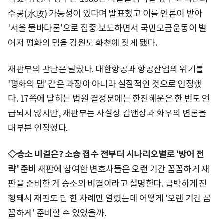
수공(水攻) 가능성이 있다며 발표했고 이를 언론이 받아
'서울 물바다론'으로 집중 보도하면서 국민모금운동이 벌
어져 평화의 댐을 강원도 화천에 짓게 됐다.
재판부의 판단은 달랐다. 대한항공과 항공산업의 위기를
'평화의 댐' 같은 과장이 아니라 실질적인 것으로 인정했
다. 17쪽에 달하는 법원 결정문에는 한진해운은 한 번도 언
급되지 않지만, 재판부는 사실상 김앤장과 화우의 변론을
대부분 인정했다.
◇승소 비결은? 소송 접수 전부터 시나리오별로 '방어 전
략' 준비
재판에 참여한 변호사들은 오랜 기간 꼼꼼하게 재
판을 준비한 게 승소의 비결이라고 설명한다. 급박하게 진
행돼서 재판도 단 한 차례만 열렸는데 어떻게 '오랜 기간 꼼
꼼하게' 준비할 수 있었을까.