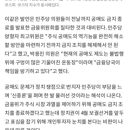
코스피·코스닥 지수가 표시돼있다.
이같은 발언은 민주당 의원들이 전날까지 공매도 금지 종
료를 발표한 금융위원회를 질타한 것과 대비된다. 민주당
양향자 최고위원은 "주식 공매도의 역기능을 완전히 해소
할 방안을 마련하기 전까지 금지 조치를 해제해서 안 된
다"고 했고, 박용진 의원은 "현재의 공매도 제도는 불법행
위에 구멍이 많은 기울어진 운동장"이라며 "금융당국이
책임을 방기하고 있다"고 했다.
공매도 문제가 정치 쟁점으로 번지자 민주당이 부담을 느
껴 '신중론'을 펴며 한 발 물러선 것이라는 해석이 나온다.
금융위가 주식 시장 과열을 제어하기 위해 공매도 금지 조
치를 종료하겠다고 했는데 정치권이 4월 보궐선거를 앞두
고 표심을 잡기 위해 개인투자자 눈치를 본다는 비판이 나