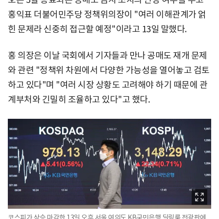
홍익표 더불어민주당 정책위의장이 "여러 이해관계가 얽
힌 문제라 신중히 접근할 예정"이라고 13일 말했다.
홍 의장은 이날 국회에서 기자들과 만나 공매도 재개 문제
와 관련 "정책위 차원에서 다양한 가능성을 열어놓고 검토
하고 있다"며 "여러 시장 상황도 고려해야 하기 때문에 관
계부처와 긴밀히 조율하고 있다"고 했다.
코스피가 상승 마감한 13일 오후 서울 여의도 KB국민은행 딜링룸 전광판에