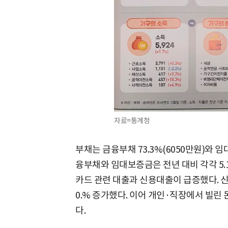
자료=통계청
부채는 금융부채 73.3%(6050만원)와 임
융부채와 임대보증금은 전년 대비 각각 5.1
카드 관련 대출과 신용대출이 급증했다. 신용
0.% 증가했다. 이어 개인·직장에서 빌린 돈 
다.