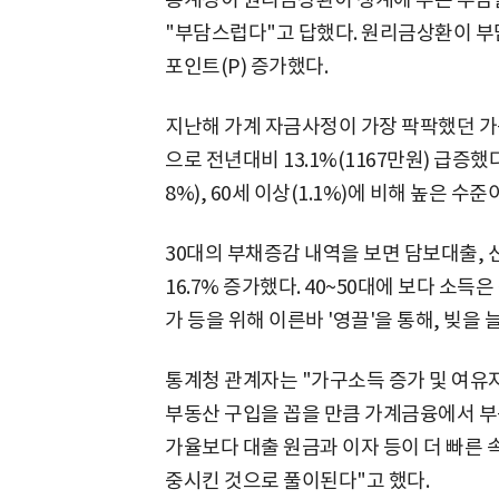
"부담스럽다"고 답했다. 원리금상환이 부담
포인트(P) 증가했다.
지난해 가계 자금사정이 가장 팍팍했던 가구
으로 전년대비 13.1%(1167만원) 급증했다. 이는
8%), 60세 이상(1.1%)에 비해 높은 수준
30대의 부채증감 내역을 보면 담보대출, 신용
16.7% 증가했다. 40~50대에 보다 소득
가 등을 위해 이른바 '영끌'을 통해, 빚을
통계청 관계자는 "가구소득 증가 및 여유자
부동산 구입을 꼽을 만큼 가계금융에서 부
가율보다 대출 원금과 이자 등이 더 빠른 
중시킨 것으로 풀이된다"고 했다.