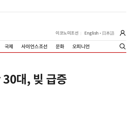
이코노미조선
English
日本語
국제
사이언스조선
문화
오피니언
30대, 빚 급증