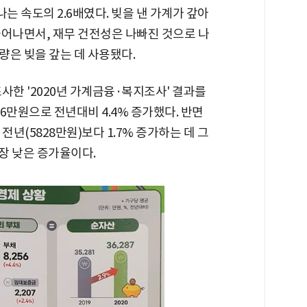
는 속도의 2.6배였다. 빚을 낸 가계가 갚아
늘어나면서, 재무 건전성은 나빠진 것으로 나
가량은 빚을 갚는 데 사용됐다.
사한 '2020년 가계금융·복지조사' 결과를
56만원으로 전년대비 4.4% 증가했다. 반면
전년(5828만원)보다 1.7% 증가하는 데 그
가장 낮은 증가율이다.