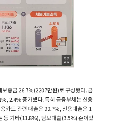
대보증금 26.7%(2207만원)로 구성됐다. 금
%, 2.4% 증가했다. 특히 금융부채는 신용
카드 관련 대출은 22.7%, 신용대출은 1
등 기타(11.8%), 담보대출(3.5%) 순이었