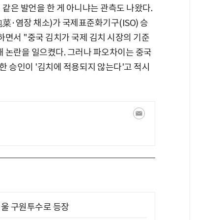
 같은 발언을 한 게 아니냐는 관측도 나왔다.
菜·염장 채소)가 국제표준화기구(ISO) 승
전하면서 "중국 김치가 국제 김치 시장의 기준
해 논란을 일으켰다. 그러나 파오차이는 중국
대한 승인이 '김치에 적용되지 않는다'고 적시
 띄울 구원투수로 등장