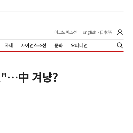
이코노미조선
English
日本語
국제
사이언스조선
문화
오피니언
것"…中 겨냥?