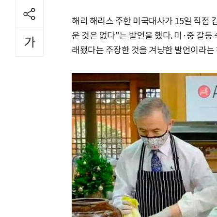
해리 해리스 주한 미국대사가 15일 직접 
운 것은 없다"는 발언을 했다. 미·중 갈등
래됐다는 주장한 것을 겨냥한 발언이라는 