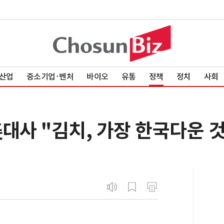
산업
중소기업·벤처
바이오
유통
정책
정치
사회
대사 "김치, 가장 한국다운 